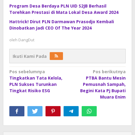
Program Desa Berdaya PLN UID S2JB Berhasil
Torehkan Prestasi di Mata Lokal Desa Award 2024
Hattrick! Dirut PLN Darmawan Prasodjo Kembali
Dinobatkan Jadi CEO Of The Year 2024
oleh
DangDut
Ikuti Kami Pada
Navigasi
Pos sebelumnya
Pos berikutnya
Tingkatkan Tata Kelola,
PTBA Bantu Mesin
pos
PLN Sukses Turunkan
Pemusnah Sampah,
Tingkat Risiko ESG
Begini Kata Pj Bupati
Muara Enim