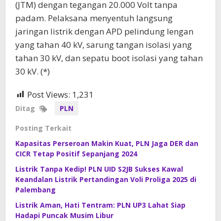
(JTM) dengan tegangan 20.000 Volt tanpa
padam. Pelaksana menyentuh langsung
jaringan listrik dengan APD pelindung lengan
yang tahan 40 kV, sarung tangan isolasi yang
tahan 30 kV, dan sepatu boot isolasi yang tahan
30 kV. (*)
Post Views:
1,231
Ditag
PLN
Posting Terkait
Kapasitas Perseroan Makin Kuat, PLN Jaga DER dan
CICR Tetap Positif Sepanjang 2024
Listrik Tanpa Kedip! PLN UID S2JB Sukses Kawal
Keandalan Listrik Pertandingan Voli Proliga 2025 di
Palembang
Listrik Aman, Hati Tentram: PLN UP3 Lahat Siap
Hadapi Puncak Musim Libur