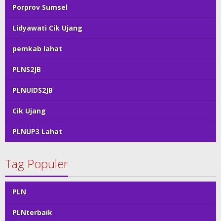
Porprov Sumsel
Lidyawati Cik Ujang
pemkab lahat
PLNS2JB
PLNUIDS2JB
Cik Ujang
PLNUP3 Lahat
Tag Populer
PLN
PLNterbaik