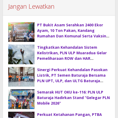
Jangan Lewatkan
PT Bukit Asam Serahkan 2400 Ekor
Ayam, 10 Ton Pakan, Kandang
Rumahan Dan Komunal Serta Vaksin
Di Desa Sirah Pulau
Tingkatkan Kehandalan Sistem
Kelistrikan, PLN ULP Muaradua Gelar
Pemeliharaan ROW dan HAR
Konstruksi Gabungan
Sinergi Perkuat Kehandalan Pasokan
Listrik, PT Semen Baturaja Bersama
PLN UPT, ULP, dan ULTG Baturaja
Gelar Rapat Koordinasi Strategis
Semarak HUT OKU ke-116: PLN ULP
Baturaja Hadirkan Stand “Gelegar PLN
Mobile 2026”
Perkuat Ketahanan Pangan, PTBA