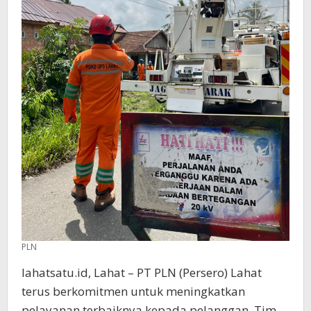
PLN
lahatsatu.id, Lahat – PT PLN (Persero) Lahat
terus berkomitmen untuk meningkatkan
pelayanan terbaiknya kepada pelanggan. Tim