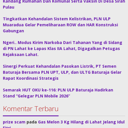
Kandang Rumahan Dan Komunal Serta Vaksin Di Desa Sirah
Pulau
Tingkatkan Kehandalan Sistem Kelistrikan, PLN ULP
Muaradua Gelar Pemeliharaan ROW dan HAR Konstruksi
Gabungan
Ngeri.. Modus Kirim Narkoba Dari Tahanan Yang di Sidang
di PN Lahat ke Lapas Klas IIA Lahat, Digagalkan Petugas
Kejaksaan Lahat.
Sinergi Perkuat Kehandalan Pasokan Listrik, PT Semen
Baturaja Bersama PLN UPT, ULP, dan ULTG Baturaja Gelar
Rapat Koordinasi Strategis
Semarak HUT OKU ke-116: PLN ULP Baturaja Hadirkan
Stand “Gelegar PLN Mobile 2026”
Komentar Terbaru
prize scam
pada
Gas Melon 3 Kg Hilang di Lahat Jelang Idul
Fitri