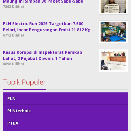
Maung ini Simpan 30 Paket Sabu-Sabu
7363 Dilihat
PLN Electric Run 2025 Targetkan 7.500
Pelari, Incar Pengurangan Emisi 21.812 Kg …
6712 Dilihat
Kasus Korupsi di Inspektorat Pemkab
Lahat, 2 Pejabat Divonis 1 Tahun
6696 Dilihat
Topik Populer
PLN
PLNterbaik
PTBA