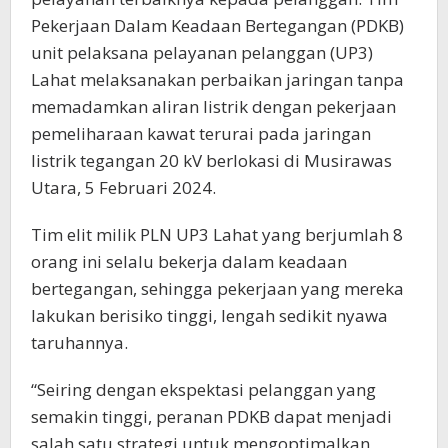
Pekerjaan Dalam Keadaan Bertegangan (PDKB)
unit pelaksana pelayanan pelanggan (UP3)
Lahat melaksanakan perbaikan jaringan tanpa
memadamkan aliran listrik dengan pekerjaan
pemeliharaan kawat terurai pada jaringan
listrik tegangan 20 kV berlokasi di Musirawas
Utara, 5 Februari 2024.
Tim elit milik PLN UP3 Lahat yang berjumlah 8
orang ini selalu bekerja dalam keadaan
bertegangan, sehingga pekerjaan yang mereka
lakukan berisiko tinggi, lengah sedikit nyawa
taruhannya.
“Seiring dengan ekspektasi pelanggan yang
semakin tinggi, peranan PDKB dapat menjadi
salah satu strategi untuk mengoptimalkan