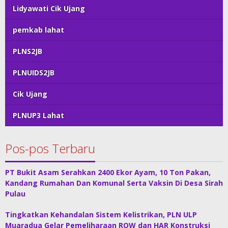
Lidyawati Cik Ujang
pemkab lahat
PLNS2JB
PLNUIDS2JB
Cik Ujang
PLNUP3 Lahat
Pos-pos Terbaru
PT Bukit Asam Serahkan 2400 Ekor Ayam, 10 Ton Pakan,
Kandang Rumahan Dan Komunal Serta Vaksin Di Desa Sirah
Pulau
Tingkatkan Kehandalan Sistem Kelistrikan, PLN ULP
Muaradua Gelar Pemeliharaan ROW dan HAR Konstruksi