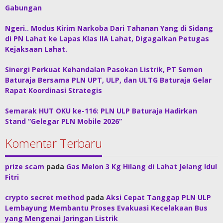
Gabungan
Ngeri.. Modus Kirim Narkoba Dari Tahanan Yang di Sidang
di PN Lahat ke Lapas Klas IIA Lahat, Digagalkan Petugas
Kejaksaan Lahat.
Sinergi Perkuat Kehandalan Pasokan Listrik, PT Semen
Baturaja Bersama PLN UPT, ULP, dan ULTG Baturaja Gelar
Rapat Koordinasi Strategis
Semarak HUT OKU ke-116: PLN ULP Baturaja Hadirkan
Stand “Gelegar PLN Mobile 2026”
Komentar Terbaru
prize scam
pada
Gas Melon 3 Kg Hilang di Lahat Jelang Idul
Fitri
crypto secret method
pada
Aksi Cepat Tanggap PLN ULP
Lembayung Membantu Proses Evakuasi Kecelakaan Bus
yang Mengenai Jaringan Listrik