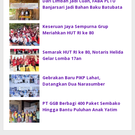
Dari Limbah Jadi Cuan, FABA PLTU
Banjarsari Jadi Bahan Baku Batubata
Keseruan Jaya Sempurna Grup
Meriahkan HUT RI ke 80
Semarak HUT RI ke 80, Notaris Helida
Gelar Lomba 17an
Gebrakan Baru PIKP Lahat,
Datangkan Dua Narasumber
PT GGB Berbagi 400 Paket Sembako
Hingga Bantu Puluhan Anak Yatim