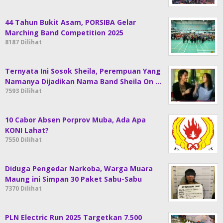
44 Tahun Bukit Asam, PORSIBA Gelar
Marching Band Competition 2025
8187 Dilihat
Ternyata Ini Sosok Sheila, Perempuan Yang
Namanya Dijadikan Nama Band Sheila On …
7593 Dilihat
10 Cabor Absen Porprov Muba, Ada Apa
KONI Lahat?
7550 Dilihat
Diduga Pengedar Narkoba, Warga Muara
Maung ini Simpan 30 Paket Sabu-Sabu
7370 Dilihat
PLN Electric Run 2025 Targetkan 7.500