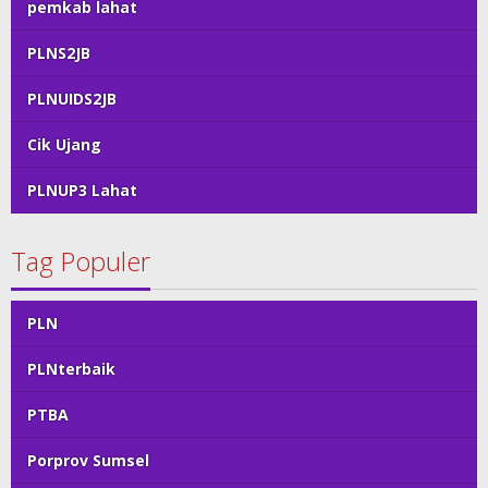
pemkab lahat
PLNS2JB
PLNUIDS2JB
Cik Ujang
PLNUP3 Lahat
Tag Populer
PLN
PLNterbaik
PTBA
Porprov Sumsel