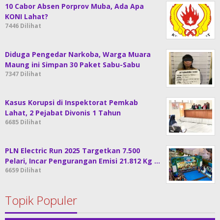
10 Cabor Absen Porprov Muba, Ada Apa
KONI Lahat?
7446 Dilihat
Diduga Pengedar Narkoba, Warga Muara
Maung ini Simpan 30 Paket Sabu-Sabu
7347 Dilihat
Kasus Korupsi di Inspektorat Pemkab
Lahat, 2 Pejabat Divonis 1 Tahun
6685 Dilihat
PLN Electric Run 2025 Targetkan 7.500
Pelari, Incar Pengurangan Emisi 21.812 Kg …
6659 Dilihat
Topik Populer