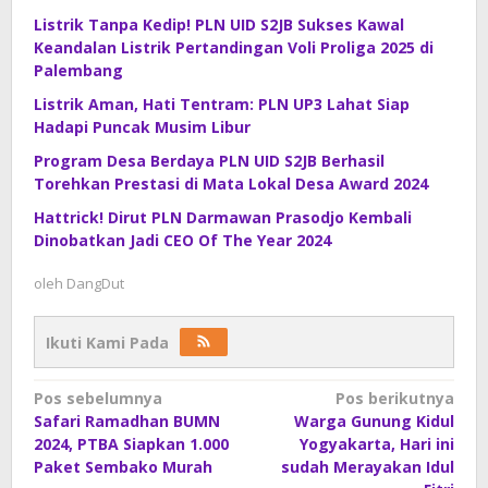
Listrik Tanpa Kedip! PLN UID S2JB Sukses Kawal
Keandalan Listrik Pertandingan Voli Proliga 2025 di
Palembang
Listrik Aman, Hati Tentram: PLN UP3 Lahat Siap
Hadapi Puncak Musim Libur
Program Desa Berdaya PLN UID S2JB Berhasil
Torehkan Prestasi di Mata Lokal Desa Award 2024
Hattrick! Dirut PLN Darmawan Prasodjo Kembali
Dinobatkan Jadi CEO Of The Year 2024
oleh
DangDut
Ikuti Kami Pada
Navigasi
Pos sebelumnya
Pos berikutnya
Safari Ramadhan BUMN
Warga Gunung Kidul
pos
2024, PTBA Siapkan 1.000
Yogyakarta, Hari ini
Paket Sembako Murah
sudah Merayakan Idul