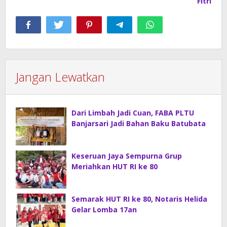
Fitri
Jangan Lewatkan
Dari Limbah Jadi Cuan, FABA PLTU
Banjarsari Jadi Bahan Baku Batubata
Keseruan Jaya Sempurna Grup
Meriahkan HUT RI ke 80
Semarak HUT RI ke 80, Notaris Helida
Gelar Lomba 17an