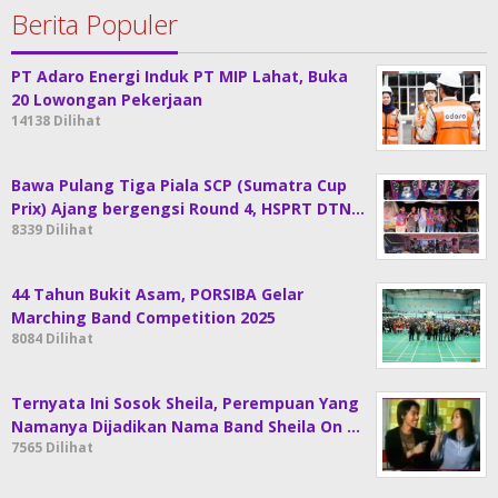
Berita Populer
PT Adaro Energi Induk PT MIP Lahat, Buka
20 Lowongan Pekerjaan
14138 Dilihat
Bawa Pulang Tiga Piala SCP (Sumatra Cup
Prix) Ajang bergengsi Round 4, HSPRT DTN…
8339 Dilihat
44 Tahun Bukit Asam, PORSIBA Gelar
Marching Band Competition 2025
8084 Dilihat
Ternyata Ini Sosok Sheila, Perempuan Yang
Namanya Dijadikan Nama Band Sheila On …
7565 Dilihat