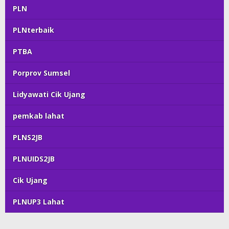
PLN
PLNterbaik
PTBA
Porprov Sumsel
Lidyawati Cik Ujang
pemkab lahat
PLNS2JB
PLNUIDS2JB
Cik Ujang
PLNUP3 Lahat