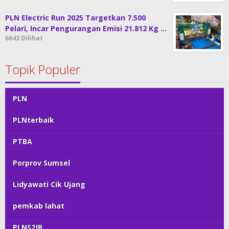
PLN Electric Run 2025 Targetkan 7.500
Pelari, Incar Pengurangan Emisi 21.812 Kg …
6643 Dilihat
Topik Populer
PLN
PLNterbaik
PTBA
Porprov Sumsel
Lidyawati Cik Ujang
pemkab lahat
PLNS2JB