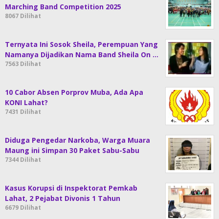
Marching Band Competition 2025
8067 Dilihat
Ternyata Ini Sosok Sheila, Perempuan Yang
Namanya Dijadikan Nama Band Sheila On …
7563 Dilihat
10 Cabor Absen Porprov Muba, Ada Apa
KONI Lahat?
7431 Dilihat
Diduga Pengedar Narkoba, Warga Muara
Maung ini Simpan 30 Paket Sabu-Sabu
7344 Dilihat
Kasus Korupsi di Inspektorat Pemkab
Lahat, 2 Pejabat Divonis 1 Tahun
6679 Dilihat