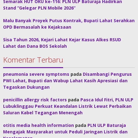
Semarak HUT OKU ke-116: PLN ULP Baturaja Hadirkan
Stand “Gelegar PLN Mobile 2026”
Malu Banyak Proyek Putus Kontrak, Bupati Lahat Serahkan
OPD Bermasalah ke Kejaksaan
Sisa Tahun 2026, Kejari Lahat Kejar Kasus Alkes RSUD
Lahat dan Dana BOS Sekolah
Komentar Terbaru
pneumonia severe symptoms
pada
Disambangi Pengurus
PWI Lahat, Bupati dan Wabup Lahat Kasih Apresiasi dan
Tegaskan Dukungan
penicillin allergy risk factors
pada
Pasca Idul Fitri, PLN ULP
Lubuklinggau Perkuat Keandalan Listrik Lewat Perbaikan
Saluran Kabel Tegangan Menengah
otitis media health information
pada
PLN ULP Baturaja
Mengajak Masyarakat untuk Peduli Jaringan Listrik dan