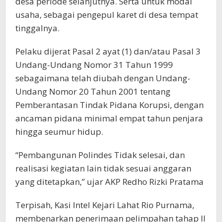
desa periode selanjutnya. Serta untuk modal
usaha, sebagai pengepul karet di desa tempat
tinggalnya.
Pelaku dijerat Pasal 2 ayat (1) dan/atau Pasal 3
Undang-Undang Nomor 31 Tahun 1999
sebagaimana telah diubah dengan Undang-
Undang Nomor 20 Tahun 2001 tentang
Pemberantasan Tindak Pidana Korupsi, dengan
ancaman pidana minimal empat tahun penjara
hingga seumur hidup.
“Pembangunan Polindes Tidak selesai, dan
realisasi kegiatan lain tidak sesuai anggaran
yang ditetapkan,” ujar AKP Redho Rizki Pratama
Terpisah, Kasi Intel Kejari Lahat Rio Purnama,
membenarkan penerimaan pelimpahan tahap II