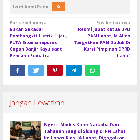
Ikuti Kami Pada
Navigasi
Pos sebelumnya
Pos berikutnya
Bukan Sekadar
Resmi Jabat Ketua DPD
pos
Pembangkit Listrik Hijau,
PAN Lahat, M.Alldo
PLTA Sipansihaporas
Targetkan PAN Duduk Di
Cegah Banjir Kayu saat
Kursi Pimpinan DPRD
Bencana Sumatra
Lahat
Jangan Lewatkan
Ngeri.. Modus Kirim Narkoba Dari
Tahanan Yang di Sidang di PN Lahat
ke Lapas Klas IIA Lahat, Digagalkan