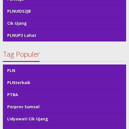
PLNUIDS2JB
Cik Ujang
PLNUP3 Lahat
Tag Populer
PLN
PLNterbaik
PTBA
Porprov Sumsel
Lidyawati Cik Ujang