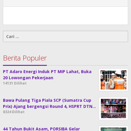
Cari
untuk:
Berita Populer
PT Adaro Energi Induk PT MIP Lahat, Buka
20 Lowongan Pekerjaan
14131 Dilihat
Bawa Pulang Tiga Piala SCP (Sumatra Cup
Prix) Ajang bergengsi Round 4, HSPRT DTN…
8324 Dilihat
44 Tahun Bukit Asam, PORSIBA Gelar