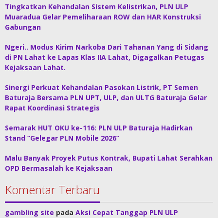
Tingkatkan Kehandalan Sistem Kelistrikan, PLN ULP
Muaradua Gelar Pemeliharaan ROW dan HAR Konstruksi
Gabungan
Ngeri.. Modus Kirim Narkoba Dari Tahanan Yang di Sidang
di PN Lahat ke Lapas Klas IIA Lahat, Digagalkan Petugas
Kejaksaan Lahat.
Sinergi Perkuat Kehandalan Pasokan Listrik, PT Semen
Baturaja Bersama PLN UPT, ULP, dan ULTG Baturaja Gelar
Rapat Koordinasi Strategis
Semarak HUT OKU ke-116: PLN ULP Baturaja Hadirkan
Stand “Gelegar PLN Mobile 2026”
Malu Banyak Proyek Putus Kontrak, Bupati Lahat Serahkan
OPD Bermasalah ke Kejaksaan
Komentar Terbaru
gambling site
pada
Aksi Cepat Tanggap PLN ULP