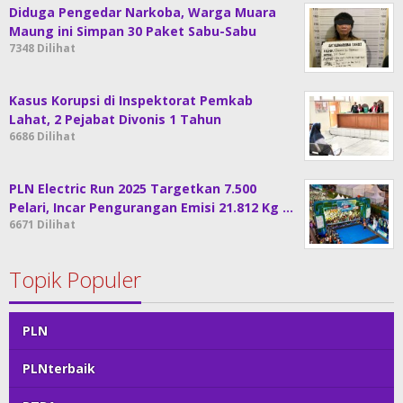
Diduga Pengedar Narkoba, Warga Muara
Maung ini Simpan 30 Paket Sabu-Sabu
7348 Dilihat
Kasus Korupsi di Inspektorat Pemkab
Lahat, 2 Pejabat Divonis 1 Tahun
6686 Dilihat
PLN Electric Run 2025 Targetkan 7.500
Pelari, Incar Pengurangan Emisi 21.812 Kg …
6671 Dilihat
Topik Populer
PLN
PLNterbaik