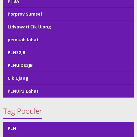
PTBA
Porprov Sumsel
Lidyawati Cik Ujang
pemkab lahat
PLNS2JB
PLNUIDS2JB
Cik Ujang
PLNUP3 Lahat
Tag Populer
PLN