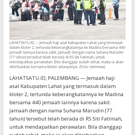
LAHATSATU.ID, -- Jemaah haji asal Kabupaten Lahat yang termasuk
dalam kloter 2, tertunda keberangkatannya ke Madina bersama 440
jemaah lainnya karena sakit. Jamaah dengan nama Suhana Marudin
(77 tahun) tersebut telah berada di RS Siti Fatimah, untuk
mendapatkan perawatan. Bila dianggap sudah sehat, maka ia akan
diterbankan bersama kloter selanjutnya. (Foto istimewa)
LAHATSATU.ID, PALEMBANG — Jemaah haji
asal Kabupaten Lahat yang termasuk dalam
kloter 2, tertunda keberangkatannya ke Madina
bersama 440 jemaah lainnya karena sakit.
Jamaah dengan nama Suhana Marudin (77
tahun) tersebut telah berada di RS Siti Fatimah,
untuk mendapatkan perawatan. Bila dianggap
sudah sehat, maka ia akan diterbankan