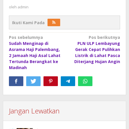
oleh
admin
Ikuti Kami Pada
Navigasi
Pos sebelumnya
Pos berikutnya
Sudah Menginap di
PLN ULP Lembayung
pos
Asrama Haji Palembang,
Gerak Cepat Pulihkan
2 Jamaah Haji Asal Lahat
Listrik di Lahat Pasca
Tertunda Berangkat ke
Diterjang Hujan Angin
Madinah
Jangan Lewatkan