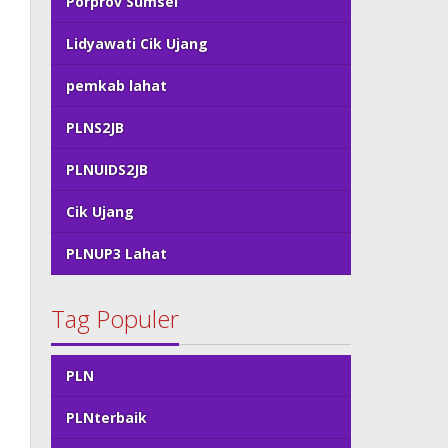
Porprov Sumsel
Lidyawati Cik Ujang
pemkab lahat
PLNS2JB
PLNUIDS2JB
Cik Ujang
PLNUP3 Lahat
Tag Populer
PLN
PLNterbaik