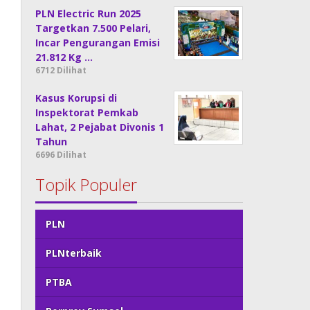
PLN Electric Run 2025
Targetkan 7.500 Pelari,
Incar Pengurangan Emisi
21.812 Kg …
6712 Dilihat
Kasus Korupsi di
Inspektorat Pemkab
Lahat, 2 Pejabat Divonis 1
Tahun
6696 Dilihat
Topik Populer
PLN
PLNterbaik
PTBA