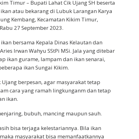
im Timur – Bupati Lahat Cik Ujang SH beserta
ikan atau bekarang di Lubuk Larangan Karya
ung Kembang, Kecamatan Kikim Timur,
 Rabu 27 September 2023.
 ikan bersama Kepala Dinas Kelautan dan
Aries Irwan Wahyu SStPi MSi. Jala yang ditebar
ap ikan gurame, lampam dan ikan senarai,
eberapa ikan Sungai Kikim.
k Ujang berpesan, agar masyarakat tetap
gam cara yang ramah lingkunganm dan tetap
an ikan.
 menjaring, bubuh, mancing maupun sauh.
asih bisa terjaga kelestariannya. Bila ikan
, maka masyarakat bisa memanfaatkannya