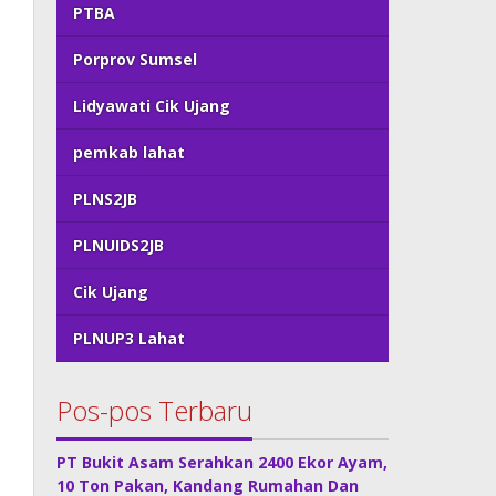
PTBA
Porprov Sumsel
Lidyawati Cik Ujang
pemkab lahat
PLNS2JB
PLNUIDS2JB
Cik Ujang
PLNUP3 Lahat
Pos-pos Terbaru
PT Bukit Asam Serahkan 2400 Ekor Ayam,
10 Ton Pakan, Kandang Rumahan Dan