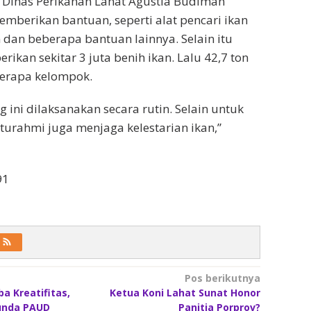
 Dinas Perikanan Lahat Agustia Budiman
berikan bantuan, seperti alat pencari ikan
dan beberapa bantuan lainnya. Selain itu
erikan sekitar 3 juta benih ikan. Lalu 42,7 ton
berapa kelompok.
 ini dilaksanakan secara rutin. Selain untuk
turahmi juga menjaga kelestarian ikan,”
91
Pos berikutnya
a Kreatifitas,
Ketua Koni Lahat Sunat Honor
Bunda PAUD
Panitia Porprov?