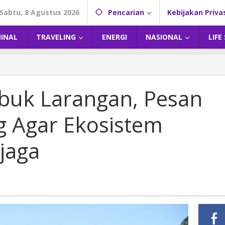
Sabtu, 8 Agustus 2026
Pencarian
Kebijakan Priva
MINAL
TRAVELING
ENERGI
NASIONAL
LIFE
ubuk Larangan, Pesan
g Agar Ekosistem
jaga