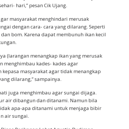
hari- hari,” pesan Cik Ujang.
agar masyarakat menghindari merusak
ungai dengan cara- cara yang dilarang. Seperti
 dan bom. Karena dapat membunuh ikan kecil
kungan.
nya (larangan menangkap ikan yang merusak
dan menghimbau kades- kades agar
 kepasa masyarakat agar tidak menangkap
yang dilarang,” sampainya.
pati juga menghimbau agar sungai dijaga.
ur air dibangun dan ditanami. Namun bila
tidak apa-apa ditanami untuk menjaga bibir
n air sungai.