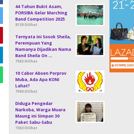
44 Tahun Bukit Asam,
PORSIBA Gelar Marching
Band Competition 2025
8139 Dilihat
Ternyata Ini Sosok Sheila,
Perempuan Yang
Namanya Dijadikan Nama
Band Sheila On …
7582 Dilihat
10 Cabor Absen Porprov
Muba, Ada Apa KONI
Lahat?
7500 Dilihat
Diduga Pengedar
Narkoba, Warga Muara
Maung ini Simpan 30
Paket Sabu-Sabu
7363 Dilihat