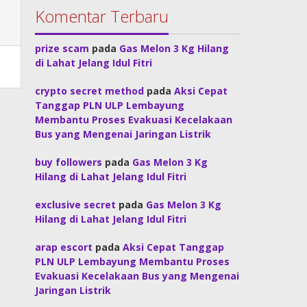
Komentar Terbaru
prize scam
pada
Gas Melon 3 Kg Hilang
di Lahat Jelang Idul Fitri
crypto secret method
pada
Aksi Cepat
Tanggap PLN ULP Lembayung
Membantu Proses Evakuasi Kecelakaan
Bus yang Mengenai Jaringan Listrik
buy followers
pada
Gas Melon 3 Kg
Hilang di Lahat Jelang Idul Fitri
exclusive secret
pada
Gas Melon 3 Kg
Hilang di Lahat Jelang Idul Fitri
arap escort
pada
Aksi Cepat Tanggap
PLN ULP Lembayung Membantu Proses
Evakuasi Kecelakaan Bus yang Mengenai
Jaringan Listrik