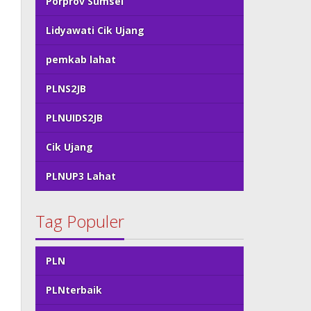
Porprov Sumsel
Lidyawati Cik Ujang
pemkab lahat
PLNS2JB
PLNUIDS2JB
Cik Ujang
PLNUP3 Lahat
Tag Populer
PLN
PLNterbaik