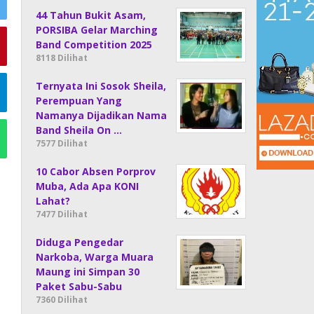
44 Tahun Bukit Asam,
PORSIBA Gelar Marching
Band Competition 2025
8118 Dilihat
Ternyata Ini Sosok Sheila,
Perempuan Yang
Namanya Dijadikan Nama
Band Sheila On …
7577 Dilihat
10 Cabor Absen Porprov
Muba, Ada Apa KONI
Lahat?
7477 Dilihat
Diduga Pengedar
Narkoba, Warga Muara
Maung ini Simpan 30
Paket Sabu-Sabu
7360 Dilihat