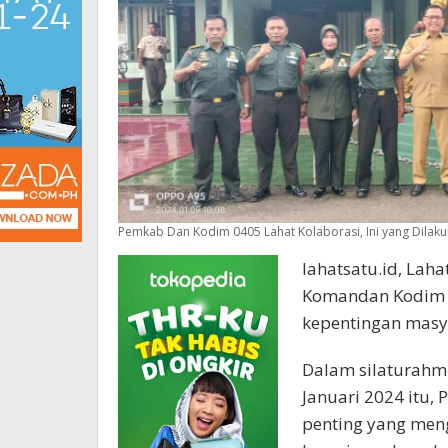
Pemkab Dan Kodim 0405 Lahat Kolaborasi, Ini yang Dilak
lahatsatu.id, Laha
Komandan Kodim 
kepentingan masy
Dalam silaturahmi
Januari 2024 itu
penting yang men