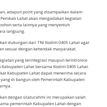
an, adapun point yang disampaikan dalam
ni Pemkab Lahat akan mengadakan kegiatan
pohon serta lainnya yang menyentuh
ara langsung.
kan dukungan dari TNI Kodim 0405 Lahat agar
kan sesuai dengan kehendak masyarakat.
giatan yang terintegrasi maupun terintronice
h Kabupaten Lahat bersama Kodim 0405 Lahat.
kat Kabupaten Lahat dapat menerima secara
yang di bangun oleh Pemerintah Kabupaten
arnya.
kan dengan silaturahmi ini merupakan salah
asama pemerintah Kabupaten Lahat dengan