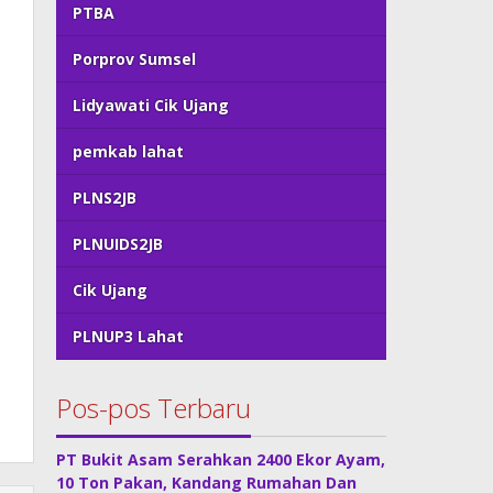
PTBA
Porprov Sumsel
Lidyawati Cik Ujang
pemkab lahat
PLNS2JB
PLNUIDS2JB
Cik Ujang
PLNUP3 Lahat
Pos-pos Terbaru
PT Bukit Asam Serahkan 2400 Ekor Ayam,
10 Ton Pakan, Kandang Rumahan Dan