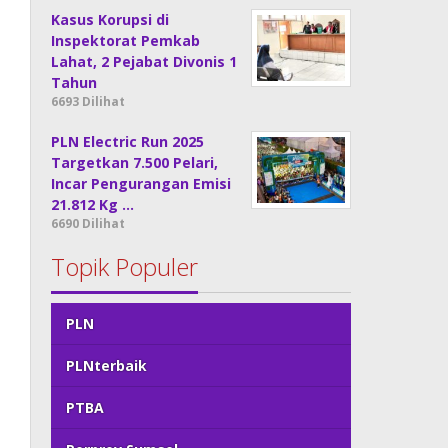
Kasus Korupsi di
Inspektorat Pemkab
Lahat, 2 Pejabat Divonis 1
Tahun
6693 Dilihat
PLN Electric Run 2025
Targetkan 7.500 Pelari,
Incar Pengurangan Emisi
21.812 Kg …
6690 Dilihat
Topik Populer
PLN
PLNterbaik
PTBA