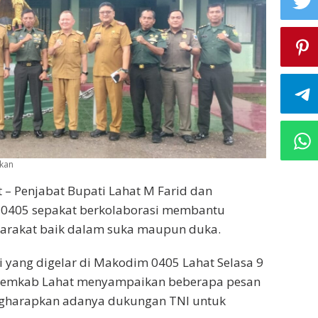
ukan
t – Penjabat Bupati Lahat M Farid dan
0405 sepakat berkolaborasi membantu
arakat baik dalam suka maupun duka.
 yang digelar di Makodim 0405 Lahat Selasa 9
, Pemkab Lahat menyampaikan beberapa pesan
gharapkan adanya dukungan TNI untuk