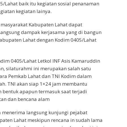
5/Lahat baik itu kegiatan sosial penanaman
iatan kegiatan lainya.
h masyarakat Kabupaten Lahat dapat
langsung dampak kerjasama yang di bangun
Kabupaten Lahat dengan Kodim 0405/Lahat
dim 0405/Lahat Letkol INF Asis Kamaruddin
n, silaturahmi ini merupakan salah satu
ntara Pemkab Lahat dan TNI Kodim dalam
h. TNI akan siap 1×24 jam membantu
 bentuk apapun termasuk saat terjadi
tan dan bencana alam
a menerima langsung kunjungi pejabat
aten Lahat meskipun rencana in sudah lama