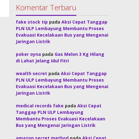
Komentar Terbaru
fake stock tip
pada
Aksi Cepat Tanggap
PLN ULP Lembayung Membantu Proses
Evakuasi Kecelakaan Bus yang Mengenai
Jaringan Listrik
poker oyna
pada
Gas Melon 3 Kg Hilang
di Lahat Jelang Idul Fitri
wealth secret
pada
Aksi Cepat Tanggap
PLN ULP Lembayung Membantu Proses
Evakuasi Kecelakaan Bus yang Mengenai
Jaringan Listrik
medical records fake
pada
Aksi Cepat
Tanggap PLN ULP Lembayung
Membantu Proses Evakuasi Kecelakaan
Bus yang Mengenai Jaringan Listrik
amazon secret method
pada
Aksi Cepat