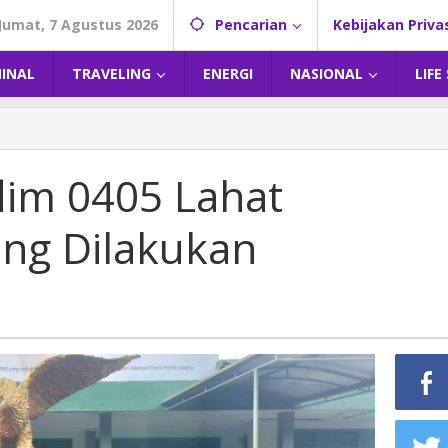
Jumat, 7 Agustus 2026
Pencarian
Kebijakan Priva
MINAL
TRAVELING
ENERGI
NASIONAL
LIFE
im 0405 Lahat
yang Dilakukan