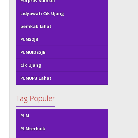
Porprov Sumsel
Lidyawati Cik Ujang
pemkab lahat
PLNS2JB
PLNUIDS2JB
Cik Ujang
PLNUP3 Lahat
Tag Populer
PLN
PLNterbaik