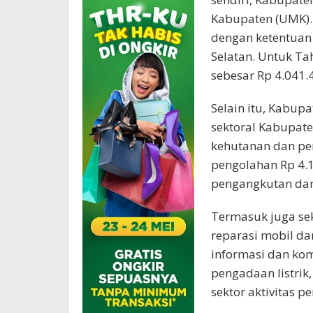
Kabupaten (UMK). 
dengan ketentuan
Selatan. Untuk T
sebesar Rp 4.041.
Selain itu, Kabup
sektoral Kabupaten
kehutanan dan per
pengolahan Rp 4.14
pengangkutan dan
Termasuk juga se
reparasi mobil da
informasi dan kom
pengadaan listrik,
sektor aktivitas 