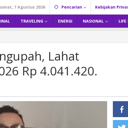
Jumat, 7 Agustus 2026
Pencarian
Kebijakan Priva
MINAL
TRAVELING
ENERGI
NASIONAL
LIFE
ngupah, Lahat
26 Rp 4.041.420.