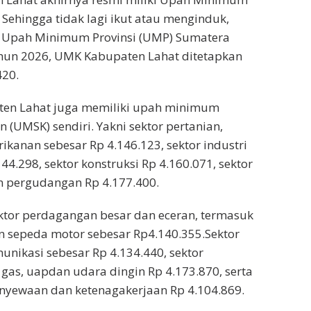
Sehingga tidak lagi ikut atau menginduk,
 Upah Minimum Provinsi (UMP) Sumatera
ahun 2026, UMK Kabupaten Lahat ditetapkan
420.
aten Lahat juga memiliki upah minimum
 (UMSK) sendiri. Yakni sektor pertanian,
ikanan sebesar Rp 4.146.123, sektor industri
4.298, sektor konstruksi Rp 4.160.071, sektor
 pergudangan Rp 4.177.400.
ktor perdagangan besar dan eceran, termasuk
n sepeda motor sebesar Rp4.140.355.Sektor
unikasi sebesar Rp 4.134.440, sektor
 gas, uapdan udara dingin Rp 4.173.870, serta
penyewaan dan ketenagakerjaan Rp 4.104.869.