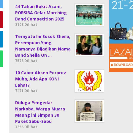
44 Tahun Bukit Asam,
PORSIBA Gelar Marching
Band Competition 2025
8108 Dilihat
Ternyata Ini Sosok Sheila,
Perempuan Yang
Namanya Dijadikan Nama
Band Sheila On …
7573 Dilihat
10 Cabor Absen Porprov
Muba, Ada Apa KONI
Lahat?
7471 Dilihat
Diduga Pengedar
Narkoba, Warga Muara
Maung ini Simpan 30
Paket Sabu-Sabu
7356 Dilihat