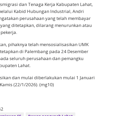
smigrasi dan Tenaga Kerja Kabupaten Lahat,
elalui Kabid Hubungan Industrial, Andri
ngatakan perusahaan yang telah membayar
 yang ditetapkan, dilarang menurunkan atau
pekerja.
n, pihaknya telah mensosialisasikan UMK
tetapkan di Palembang pada 24 Desember
epada seluruh perusahaan dan pemangku
bupaten Lahat.
asikan dan mulai diberlakukan mulai 1 Januari
 Kamis (22/1/2026). (mg10)
82