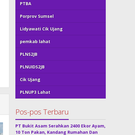
PTBA
Porprov Sumsel
Lidyawati Cik Ujang
pemkab lahat
PLNS2JB
PLNUIDS2JB
Cik Ujang
PLNUP3 Lahat
Pos-pos Terbaru
PT Bukit Asam Serahkan 2400 Ekor Ayam,
10 Ton Pakan, Kandang Rumahan Dan