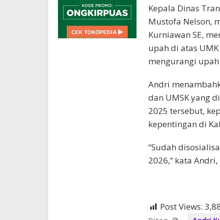
Kepala Dinas Tran
Mustofa Nelson, m
Kurniawan SE, me
upah di atas UMK
mengurangi upah 
Andri menambahka
dan UMSK yang di
2025 tersebut, k
kepentingan di Ka
“Sudah disosialis
2026,” kata Andri,
Post Views:
3,8