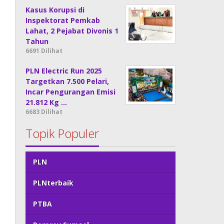
Kasus Korupsi di
Inspektorat Pemkab
Lahat, 2 Pejabat Divonis 1
Tahun
6691 Dilihat
PLN Electric Run 2025
Targetkan 7.500 Pelari,
Incar Pengurangan Emisi
21.812 Kg …
6683 Dilihat
Topik Populer
PLN
PLNterbaik
PTBA