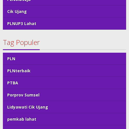
Cik Ujang
PLNUP3 Lahat
Tag Populer
PLN
PLNterbaik
PTBA
Porprov Sumsel
Lidyawati Cik Ujang
pemkab lahat