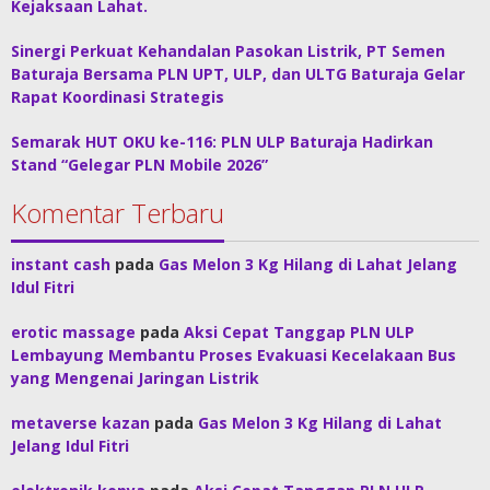
Kejaksaan Lahat.
Sinergi Perkuat Kehandalan Pasokan Listrik, PT Semen
Baturaja Bersama PLN UPT, ULP, dan ULTG Baturaja Gelar
Rapat Koordinasi Strategis
Semarak HUT OKU ke-116: PLN ULP Baturaja Hadirkan
Stand “Gelegar PLN Mobile 2026”
Komentar Terbaru
instant cash
pada
Gas Melon 3 Kg Hilang di Lahat Jelang
Idul Fitri
erotic massage
pada
Aksi Cepat Tanggap PLN ULP
Lembayung Membantu Proses Evakuasi Kecelakaan Bus
yang Mengenai Jaringan Listrik
metaverse kazan
pada
Gas Melon 3 Kg Hilang di Lahat
Jelang Idul Fitri