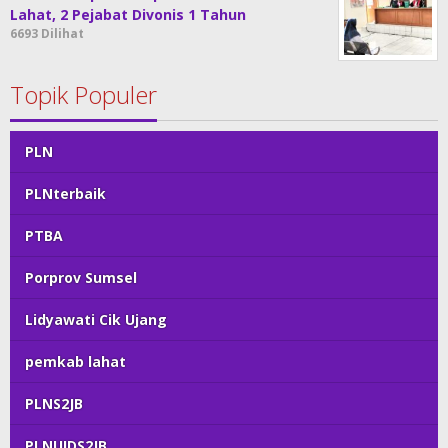
Lahat, 2 Pejabat Divonis 1 Tahun
6693 Dilihat
Topik Populer
PLN
PLNterbaik
PTBA
Porprov Sumsel
Lidyawati Cik Ujang
pemkab lahat
PLNS2JB
PLNUIDS2JB