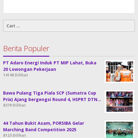
Cari
untuk:
Berita Populer
PT Adaro Energi Induk PT MIP Lahat, Buka
20 Lowongan Pekerjaan
14148 Dilihat
Bawa Pulang Tiga Piala SCP (Sumatra Cup
Prix) Ajang bergengsi Round 4, HSPRT DTN…
8379 Dilihat
44 Tahun Bukit Asam, PORSIBA Gelar
Marching Band Competition 2025
8123 Dilihat