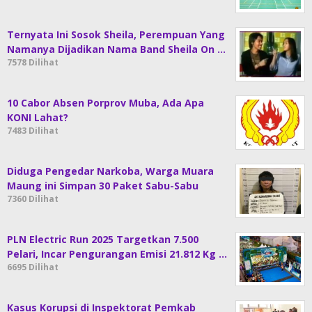
Ternyata Ini Sosok Sheila, Perempuan Yang
Namanya Dijadikan Nama Band Sheila On …
7578 Dilihat
10 Cabor Absen Porprov Muba, Ada Apa
KONI Lahat?
7483 Dilihat
Diduga Pengedar Narkoba, Warga Muara
Maung ini Simpan 30 Paket Sabu-Sabu
7360 Dilihat
PLN Electric Run 2025 Targetkan 7.500
Pelari, Incar Pengurangan Emisi 21.812 Kg …
6695 Dilihat
Kasus Korupsi di Inspektorat Pemkab