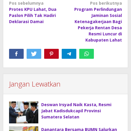
Navigasi
Pos sebelumnya
Pos berikutnya
Protes KPU Lahat, Dua
Program Perlindungan
pos
Paslon Pilih Tak Hadiri
Jaminan Sosial
Deklarasi Damai
Ketenagakerjaan Bagi
Pekerja Rentan Desa
Resmi Luncur di
Kabupaten Lahat
Jangan Lewatkan
Deswan Irsyad Naik Kasta, Resmi
Jabat Kadisdukcapil Provinsi
Sumatera Selatan
Danantara Bersama BUMN Salurkan