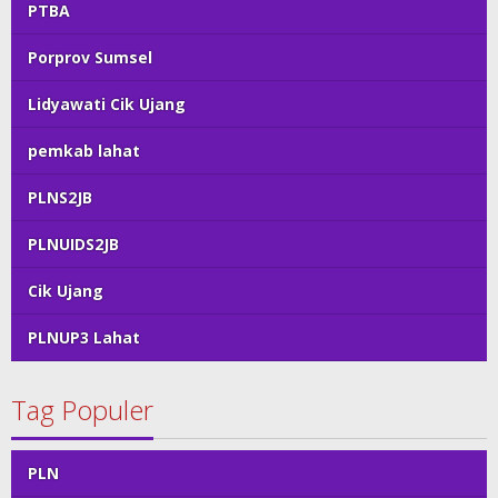
PTBA
Porprov Sumsel
Lidyawati Cik Ujang
pemkab lahat
PLNS2JB
PLNUIDS2JB
Cik Ujang
PLNUP3 Lahat
Tag Populer
PLN