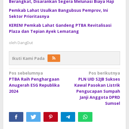
Berangkat, Disarankan Segera Melunasi Biaya Haji
Pemkab Lahat Usulkan Bangubsus Pemprov, Ini
Sektor Prioritasnya
KEREN! Pemkab Lahat Gandeng PTBA Revitalisasi
Plaza dan Tepian Ayek Lematang
oleh
DangDut
Ikuti Kami Pada
Navigasi
Pos sebelumnya
Pos berikutnya
PTBA Raih Penghargaan
PLN UID S2JB Sukses
pos
Anugerah ESG Republika
Kawal Pasokan Listrik
2024
Pengucapan Sumpah
Janji Anggota DPRD
Sumsel