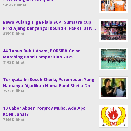
14142 Dilihat
Bawa Pulang Tiga Piala SCP (Sumatra Cup
Prix) Ajang bergengsi Round 4, HSPRT DTN…
8359 Dilihat
44 Tahun Bukit Asam, PORSIBA Gelar
Marching Band Competition 2025
8103 Dilihat
Ternyata Ini Sosok Sheila, Perempuan Yang
Namanya Dijadikan Nama Band Sheila On …
7573 Dilihat
10 Cabor Absen Porprov Muba, Ada Apa
KONI Lahat?
7466 Dilihat