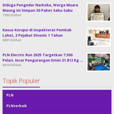
Diduga Pengedar Narkoba, Warga Muara
Maung ini Simpan 30 Paket Sabu-Sabu
7355 Dilihat
Kasus Korupsi di Inspektorat Pemkab
Lahat, 2 Pejabat Divonis 1 Tahun
6691 Dilihat
PLN Electric Run 2025 Targetkan 7.500
Pelari, Incar Pengurangan Emisi 21.812 Kg …
6679 Dilihat
Topik Populer
PLN
PLNterbaik