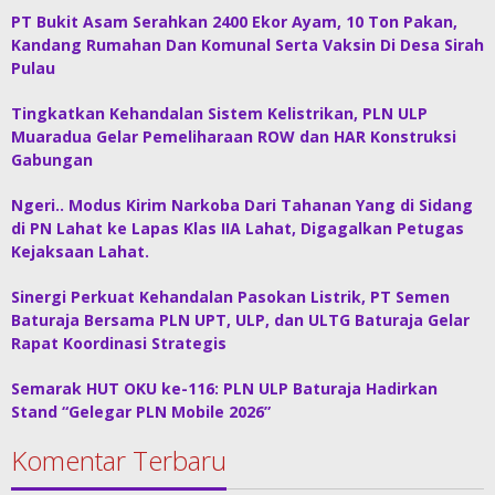
PT Bukit Asam Serahkan 2400 Ekor Ayam, 10 Ton Pakan,
Kandang Rumahan Dan Komunal Serta Vaksin Di Desa Sirah
Pulau
Tingkatkan Kehandalan Sistem Kelistrikan, PLN ULP
Muaradua Gelar Pemeliharaan ROW dan HAR Konstruksi
Gabungan
Ngeri.. Modus Kirim Narkoba Dari Tahanan Yang di Sidang
di PN Lahat ke Lapas Klas IIA Lahat, Digagalkan Petugas
Kejaksaan Lahat.
Sinergi Perkuat Kehandalan Pasokan Listrik, PT Semen
Baturaja Bersama PLN UPT, ULP, dan ULTG Baturaja Gelar
Rapat Koordinasi Strategis
Semarak HUT OKU ke-116: PLN ULP Baturaja Hadirkan
Stand “Gelegar PLN Mobile 2026”
Komentar Terbaru