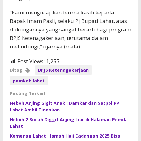
“Kami mengucapkan terima kasih kepada
Bapak Imam Pasli, selaku Pj Bupati Lahat, atas
dukungannya yang sangat berarti bagi program
BPJS Ketenagakerjaan, terutama dalam
melindungi,” ujarnya.(mala)
Post Views:
1,257
Ditag
BPJS Ketenagakerjaan
pemkab lahat
Posting Terkait
Heboh Anjing Gigit Anak : Damkar dan Satpol PP
Lahat Ambil Tindakan
Heboh 2 Bocah Diggit Anjing Liar di Halaman Pemda
Lahat
Kemenag Lahat : Jamah Haji Cadangan 2025 Bisa