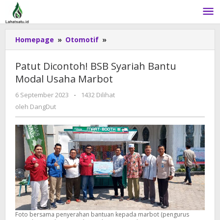
Lewati
ke
konten
Homepage
»
Otomotif
»
Patut
Dicontoh!
BSB
Patut Dicontoh! BSB Syariah Bantu
Syariah
Modal Usaha Marbot
Bantu
Modal
6 September 2023
oleh
-
1432 Dilihat
Usaha
DangDut
oleh
DangDut
Marbot
Foto bersama penyerahan bantuan kepada marbot (pengurus