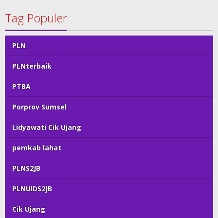
Tag Populer
PLN
PLNterbaik
PTBA
Porprov Sumsel
Lidyawati Cik Ujang
pemkab lahat
PLNS2JB
PLNUIDS2JB
Cik Ujang