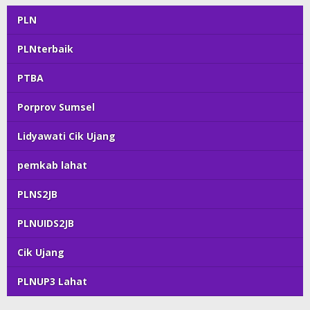
PLN
PLNterbaik
PTBA
Porprov Sumsel
Lidyawati Cik Ujang
pemkab lahat
PLNS2JB
PLNUIDS2JB
Cik Ujang
PLNUP3 Lahat