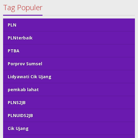
Tag Populer
PLN
PLNterbaik
PTBA
Porprov Sumsel
Lidyawati Cik Ujang
pemkab lahat
PLNS2JB
PLNUIDS2JB
Cik Ujang