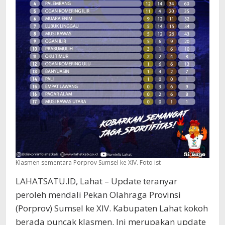
Klasmen sementara Porprov Sumsel ke XIV. Foto ist
LAHATSATU.ID, Lahat – Update teranyar
peroleh mendali Pekan Olahraga Provinsi
(Porprov) Sumsel ke XIV. Kabupaten Lahat kokoh
berada puncak klasmen. Ini merupakan update