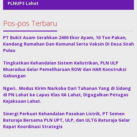
PLNUP3 Lahat
Pos-pos Terbaru
PT Bukit Asam Serahkan 2400 Ekor Ayam, 10 Ton Pakan,
Kandang Rumahan Dan Komunal Serta Vaksin Di Desa Sirah
Pulau
Tingkatkan Kehandalan Sistem Kelistrikan, PLN ULP
Muaradua Gelar Pemeliharaan ROW dan HAR Konstruksi
Gabungan
Ngeri.. Modus Kirim Narkoba Dari Tahanan Yang di Sidang
di PN Lahat ke Lapas Klas IIA Lahat, Digagalkan Petugas
Kejaksaan Lahat.
Sinergi Perkuat Kehandalan Pasokan Listrik, PT Semen
Baturaja Bersama PLN UPT, ULP, dan ULTG Baturaja Gelar
Rapat Koordinasi Strategis