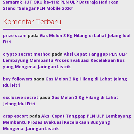
Semarak HUT OKU ke-116: PLN ULP Baturaja Hadirkan
Stand “Gelegar PLN Mobile 2026”
Komentar Terbaru
prize scam
pada
Gas Melon 3 Kg Hilang di Lahat Jelang Idul
Fitri
crypto secret method
pada
Aksi Cepat Tanggap PLN ULP
Lembayung Membantu Proses Evakuasi Kecelakaan Bus
yang Mengenai Jaringan Listrik
buy followers
pada
Gas Melon 3 Kg Hilang di Lahat Jelang
Idul Fitri
exclusive secret
pada
Gas Melon 3 Kg Hilang di Lahat
Jelang Idul Fitri
arap escort
pada
Aksi Cepat Tanggap PLN ULP Lembayung
Membantu Proses Evakuasi Kecelakaan Bus yang
Mengenai Jaringan Listrik