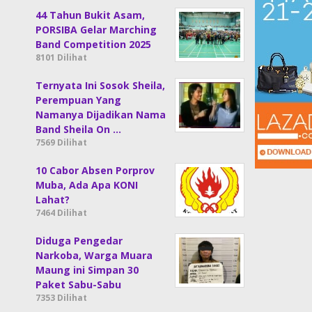
44 Tahun Bukit Asam,
PORSIBA Gelar Marching
Band Competition 2025
8101 Dilihat
Ternyata Ini Sosok Sheila,
Perempuan Yang
Namanya Dijadikan Nama
Band Sheila On …
7569 Dilihat
10 Cabor Absen Porprov
Muba, Ada Apa KONI
Lahat?
7464 Dilihat
Diduga Pengedar
Narkoba, Warga Muara
Maung ini Simpan 30
Paket Sabu-Sabu
7353 Dilihat