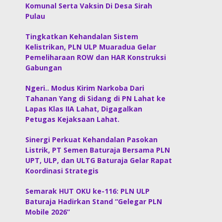
Komunal Serta Vaksin Di Desa Sirah
Pulau
Tingkatkan Kehandalan Sistem
Kelistrikan, PLN ULP Muaradua Gelar
Pemeliharaan ROW dan HAR Konstruksi
Gabungan
Ngeri.. Modus Kirim Narkoba Dari
Tahanan Yang di Sidang di PN Lahat ke
Lapas Klas IIA Lahat, Digagalkan
Petugas Kejaksaan Lahat.
Sinergi Perkuat Kehandalan Pasokan
Listrik, PT Semen Baturaja Bersama PLN
UPT, ULP, dan ULTG Baturaja Gelar Rapat
Koordinasi Strategis
Semarak HUT OKU ke-116: PLN ULP
Baturaja Hadirkan Stand “Gelegar PLN
Mobile 2026”