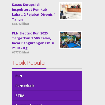
Kasus Korupsi di
Inspektorat Pemkab
Lahat, 2 Pejabat Divonis 1
Tahun
6687 Dilihat
PLN Electric Run 2025
Targetkan 7.500 Pelari,
Incar Pengurangan Emisi
21.812 Kg …
6677 Dilihat
Topik Populer
PLN
PLNterbaik
PTBA