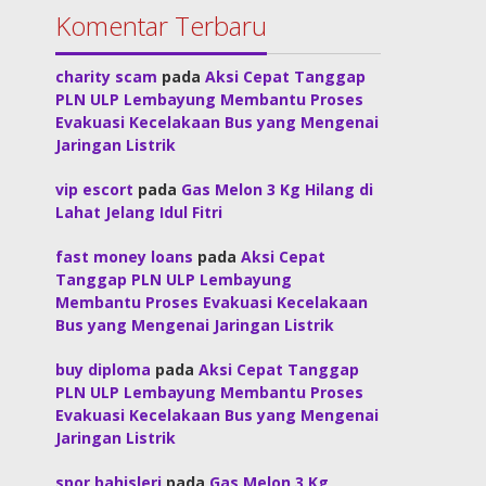
Komentar Terbaru
charity scam
pada
Aksi Cepat Tanggap
PLN ULP Lembayung Membantu Proses
Evakuasi Kecelakaan Bus yang Mengenai
Jaringan Listrik
vip escort
pada
Gas Melon 3 Kg Hilang di
Lahat Jelang Idul Fitri
fast money loans
pada
Aksi Cepat
Tanggap PLN ULP Lembayung
Membantu Proses Evakuasi Kecelakaan
Bus yang Mengenai Jaringan Listrik
buy diploma
pada
Aksi Cepat Tanggap
PLN ULP Lembayung Membantu Proses
Evakuasi Kecelakaan Bus yang Mengenai
Jaringan Listrik
spor bahisleri
pada
Gas Melon 3 Kg