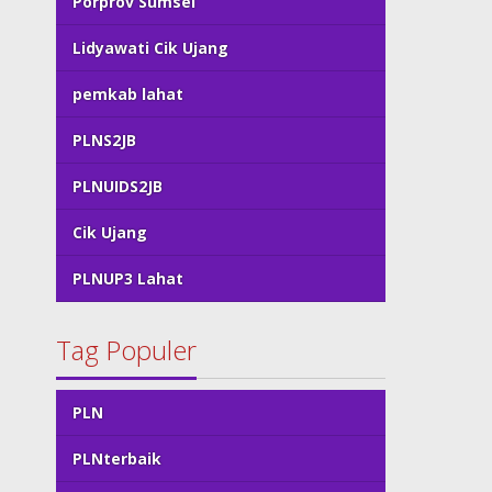
Porprov Sumsel
Lidyawati Cik Ujang
pemkab lahat
PLNS2JB
PLNUIDS2JB
Cik Ujang
PLNUP3 Lahat
Tag Populer
PLN
PLNterbaik