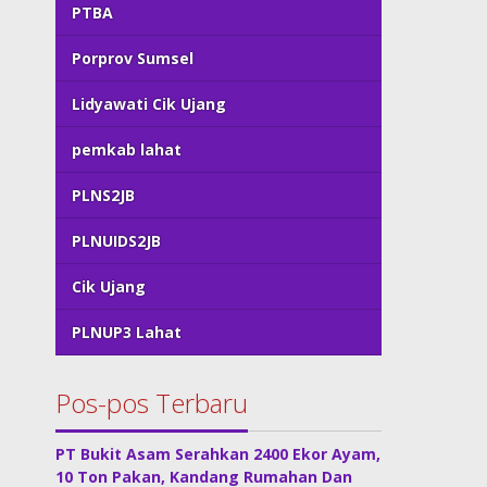
PTBA
Porprov Sumsel
Lidyawati Cik Ujang
pemkab lahat
PLNS2JB
PLNUIDS2JB
Cik Ujang
PLNUP3 Lahat
Pos-pos Terbaru
PT Bukit Asam Serahkan 2400 Ekor Ayam,
10 Ton Pakan, Kandang Rumahan Dan