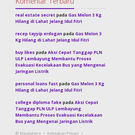
Komentar Terbaru
real estate secret
pada
Gas Melon 3 Kg
Hilang di Lahat Jelang Idul Fitri
recep tayyip erdogan
pada
Gas Melon 3
Kg Hilang di Lahat Jelang Idul Fitri
buy likes
pada
Aksi Cepat Tanggap PLN
ULP Lembayung Membantu Proses
Evakuasi Kecelakaan Bus yang Mengenai
Jaringan Listrik
personal loans fast
pada
Gas Melon 3 Kg
Hilang di Lahat Jelang Idul Fitri
college diploma fake
pada
Aksi Cepat
Tanggap PLN ULP Lembayung
Membantu Proses Evakuasi Kecelakaan
Bus yang Mengenai Jaringan Listrik
© Majalahpro
Kebijakan Privasi