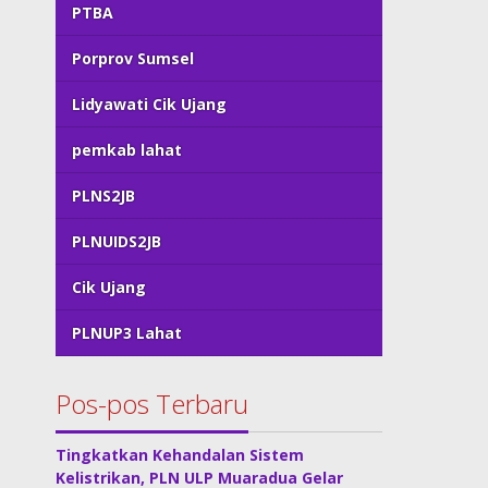
PTBA
Porprov Sumsel
Lidyawati Cik Ujang
pemkab lahat
PLNS2JB
PLNUIDS2JB
Cik Ujang
PLNUP3 Lahat
Pos-pos Terbaru
Tingkatkan Kehandalan Sistem
Kelistrikan, PLN ULP Muaradua Gelar