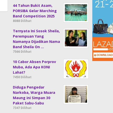
44 Tahun Bukit Asam,
PORSIBA Gelar Marching
Band Competition 2025
8088 Dilihat
Ternyata Ini Sosok Sheila,
Perempuan Yang
Namanya Dijadikan Nama
Band Sheila On …
7566 Dilihat
10 Cabor Absen Porprov
Muba, Ada Apa KONI
Lahat?
7450 Dilihat
Diduga Pengedar
Narkoba, Warga Muara
Maung ini Simpan 30
Paket Sabu-Sabu
7347 Dilihat