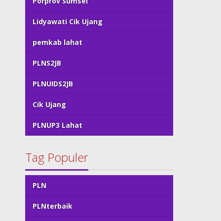
Porprov Sumsel
Lidyawati Cik Ujang
pemkab lahat
PLNS2JB
PLNUIDS2JB
Cik Ujang
PLNUP3 Lahat
Tag Populer
PLN
PLNterbaik