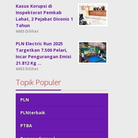
Kasus Korupsi di
Inspektorat Pemkab
Lahat, 2 Pejabat Divonis 1
Tahun
6685 Dilihat
PLN Electric Run 2025
Targetkan 7.500 Pelari,
Incar Pengurangan Emisi
21.812 Kg …
6663 Dilihat
Topik Populer
PLN
PLNterbaik
PTBA