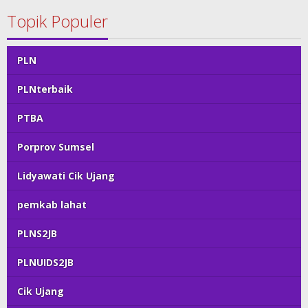
Topik Populer
PLN
PLNterbaik
PTBA
Porprov Sumsel
Lidyawati Cik Ujang
pemkab lahat
PLNS2JB
PLNUIDS2JB
Cik Ujang