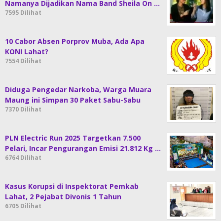
Namanya Dijadikan Nama Band Sheila On …
7595 Dilihat
10 Cabor Absen Porprov Muba, Ada Apa
KONI Lahat?
7554 Dilihat
Diduga Pengedar Narkoba, Warga Muara
Maung ini Simpan 30 Paket Sabu-Sabu
7370 Dilihat
PLN Electric Run 2025 Targetkan 7.500
Pelari, Incar Pengurangan Emisi 21.812 Kg …
6764 Dilihat
Kasus Korupsi di Inspektorat Pemkab
Lahat, 2 Pejabat Divonis 1 Tahun
6705 Dilihat