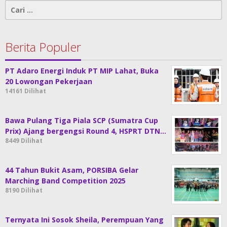
Cari
untuk:
Berita Populer
PT Adaro Energi Induk PT MIP Lahat, Buka
20 Lowongan Pekerjaan
14161 Dilihat
Bawa Pulang Tiga Piala SCP (Sumatra Cup
Prix) Ajang bergengsi Round 4, HSPRT DTN…
8449 Dilihat
44 Tahun Bukit Asam, PORSIBA Gelar
Marching Band Competition 2025
8190 Dilihat
Ternyata Ini Sosok Sheila, Perempuan Yang