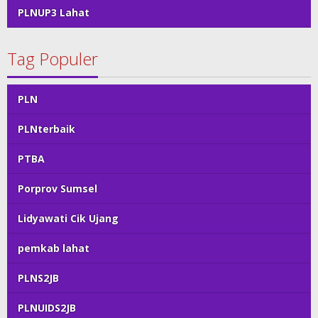
PLNUP3 Lahat
Tag Populer
PLN
PLNterbaik
PTBA
Porprov Sumsel
Lidyawati Cik Ujang
pemkab lahat
PLNS2JB
PLNUIDS2JB