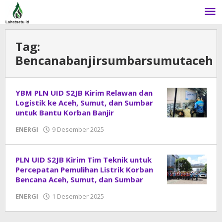
Lewati
ke
konten
Tag:
Bencanabanjirsumbarsumutaceh
YBM PLN UID S2JB Kirim Relawan dan
Logistik ke Aceh, Sumut, dan Sumbar
untuk Bantu Korban Banjir
ENERGI
9 Desember 2025
oleh
DangDut
PLN UID S2JB Kirim Tim Teknik untuk
Percepatan Pemulihan Listrik Korban
Bencana Aceh, Sumut, dan Sumbar
ENERGI
1 Desember 2025
oleh
DangDut