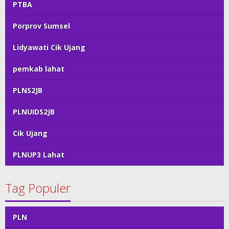
PTBA
Porprov Sumsel
Lidyawati Cik Ujang
pemkab lahat
PLNS2JB
PLNUIDS2JB
Cik Ujang
PLNUP3 Lahat
Tag Populer
PLN