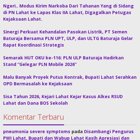
Ngeri.. Modus Kirim Narkoba Dari Tahanan Yang di Sidang
di PN Lahat ke Lapas Klas IIA Lahat, Digagalkan Petugas
Kejaksaan Lahat.
Sinergi Perkuat Kehandalan Pasokan Listrik, PT Semen
Baturaja Bersama PLN UPT, ULP, dan ULTG Baturaja Gelar
Rapat Koordinasi Strategis
Semarak HUT OKU ke-116: PLN ULP Baturaja Hadirkan
Stand “Gelegar PLN Mobile 2026”
Malu Banyak Proyek Putus Kontrak, Bupati Lahat Serahkan
OPD Bermasalah ke Kejaksaan
Sisa Tahun 2026, Kejari Lahat Kejar Kasus Alkes RSUD
Lahat dan Dana BOS Sekolah
Komentar Terbaru
pneumonia severe symptoms
pada
Disambangi Pengurus
PWI Lahat, Bupati dan Wabup Lahat Kasih Apresiasi dan