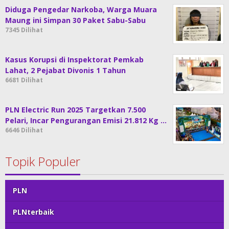
Diduga Pengedar Narkoba, Warga Muara
Maung ini Simpan 30 Paket Sabu-Sabu
7345 Dilihat
Kasus Korupsi di Inspektorat Pemkab
Lahat, 2 Pejabat Divonis 1 Tahun
6681 Dilihat
PLN Electric Run 2025 Targetkan 7.500
Pelari, Incar Pengurangan Emisi 21.812 Kg …
6646 Dilihat
Topik Populer
PLN
PLNterbaik