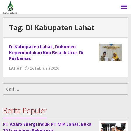
Lewati
ke
konten
Tag:
Di Kabupaten Lahat
Di Kabupaten Lahat, Dokumen
Kependudukan Kini Bisa di Urus Di
Puskemas
LAHAT
26 Februari 2026
oleh
admin
Cari
untuk:
Berita Populer
PT Adaro Energi Induk PT MIP Lahat, Buka
20 Lowongan Pekerjaan