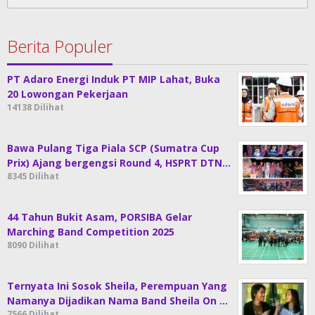
untuk:
Berita Populer
PT Adaro Energi Induk PT MIP Lahat, Buka
20 Lowongan Pekerjaan
14138 Dilihat
Bawa Pulang Tiga Piala SCP (Sumatra Cup
Prix) Ajang bergengsi Round 4, HSPRT DTN…
8345 Dilihat
44 Tahun Bukit Asam, PORSIBA Gelar
Marching Band Competition 2025
8090 Dilihat
Ternyata Ini Sosok Sheila, Perempuan Yang
Namanya Dijadikan Nama Band Sheila On …
7566 Dilihat