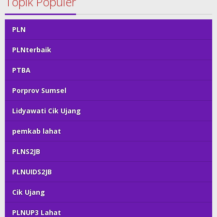
Topik Populer
PLN
PLNterbaik
PTBA
Porprov Sumsel
Lidyawati Cik Ujang
pemkab lahat
PLNS2JB
PLNUIDS2JB
Cik Ujang
PLNUP3 Lahat