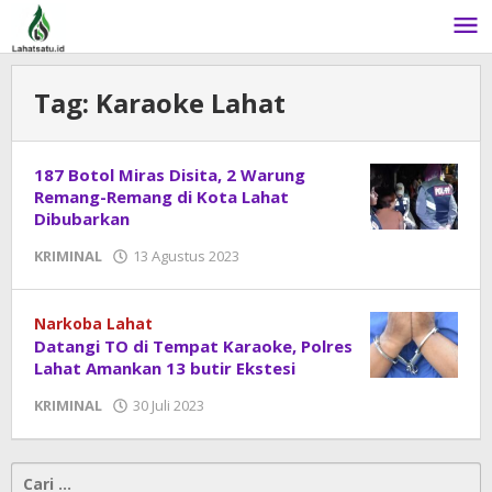
Lewati
ke
konten
Tag:
Karaoke Lahat
187 Botol Miras Disita, 2 Warung
Remang-Remang di Kota Lahat
Dibubarkan
KRIMINAL
13 Agustus 2023
oleh
admin
Narkoba Lahat
Datangi TO di Tempat Karaoke, Polres
Lahat Amankan 13 butir Ekstesi
KRIMINAL
30 Juli 2023
oleh
admin
Cari