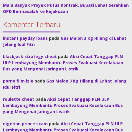
Malu Banyak Proyek Putus Kontrak, Bupati Lahat Serahkan
OPD Bermasalah ke Kejaksaan
Komentar Terbaru
instant payday loans
pada
Gas Melon 3 Kg Hilang di Lahat
Jelang Idul Fitri
blackjack strategy cheat
pada
Aksi Cepat Tanggap PLN
ULP Lembayung Membantu Proses Evakuasi Kecelakaan
Bus yang Mengenai Jaringan Listrik
porno film izle
pada
Gas Melon 3 Kg Hilang di Lahat Jelang
Idul Fitri
roulette cheat
pada
Aksi Cepat Tanggap PLN ULP
Lembayung Membantu Proses Evakuasi Kecelakaan Bus
yang Mengenai Jaringan Listrik
nigerian prince scam
pada
Aksi Cepat Tanggap PLN ULP
Lembayung Membantu Proses Evakuasi Kecelakaan Bus