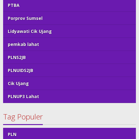
PTBA
Porprov Sumsel
Lidyawati Cik Ujang
pemkab lahat
PLNS2JB
PLNUIDS2JB
Cik Ujang
PLNUP3 Lahat
Tag Populer
PLN