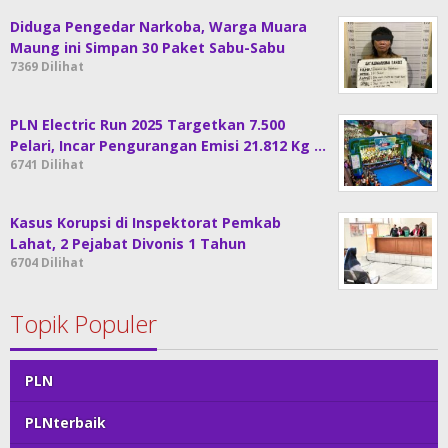
Diduga Pengedar Narkoba, Warga Muara
Maung ini Simpan 30 Paket Sabu-Sabu
7369 Dilihat
PLN Electric Run 2025 Targetkan 7.500
Pelari, Incar Pengurangan Emisi 21.812 Kg …
6741 Dilihat
Kasus Korupsi di Inspektorat Pemkab
Lahat, 2 Pejabat Divonis 1 Tahun
6704 Dilihat
Topik Populer
PLN
PLNterbaik