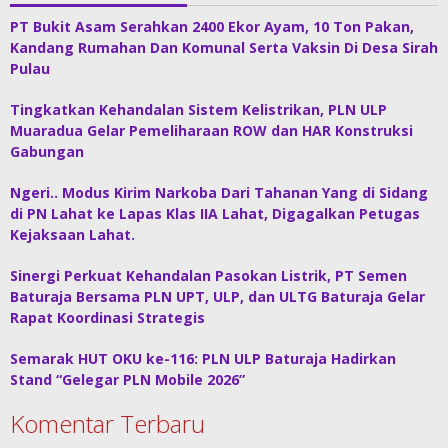
PT Bukit Asam Serahkan 2400 Ekor Ayam, 10 Ton Pakan,
Kandang Rumahan Dan Komunal Serta Vaksin Di Desa Sirah
Pulau
Tingkatkan Kehandalan Sistem Kelistrikan, PLN ULP
Muaradua Gelar Pemeliharaan ROW dan HAR Konstruksi
Gabungan
Ngeri.. Modus Kirim Narkoba Dari Tahanan Yang di Sidang
di PN Lahat ke Lapas Klas IIA Lahat, Digagalkan Petugas
Kejaksaan Lahat.
Sinergi Perkuat Kehandalan Pasokan Listrik, PT Semen
Baturaja Bersama PLN UPT, ULP, dan ULTG Baturaja Gelar
Rapat Koordinasi Strategis
Semarak HUT OKU ke-116: PLN ULP Baturaja Hadirkan
Stand “Gelegar PLN Mobile 2026”
Komentar Terbaru