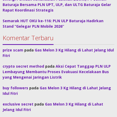
Baturaja Bersama PLN UPT, ULP, dan ULTG Baturaja Gelar
Rapat Koordinasi Strategis
Semarak HUT OKU ke-116: PLN ULP Baturaja Hadirkan
Stand “Gelegar PLN Mobile 2026”
Komentar Terbaru
prize scam
pada
Gas Melon 3 Kg Hilang di Lahat Jelang Idul
Fitri
crypto secret method
pada
Aksi Cepat Tanggap PLN ULP
Lembayung Membantu Proses Evakuasi Kecelakaan Bus
yang Mengenai Jaringan Listrik
buy followers
pada
Gas Melon 3 Kg Hilang di Lahat Jelang
Idul Fitri
exclusive secret
pada
Gas Melon 3 Kg Hilang di Lahat
Jelang Idul Fitri