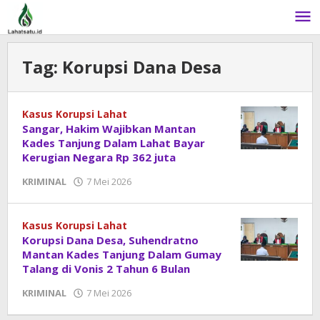
Lewati
ke
konten
Tag:
Korupsi Dana Desa
Kasus Korupsi Lahat
Sangar, Hakim Wajibkan Mantan
Kades Tanjung Dalam Lahat Bayar
Kerugian Negara Rp 362 juta
KRIMINAL
7 Mei 2026
oleh
admin
Kasus Korupsi Lahat
Korupsi Dana Desa, Suhendratno
Mantan Kades Tanjung Dalam Gumay
Talang di Vonis 2 Tahun 6 Bulan
KRIMINAL
7 Mei 2026
oleh
admin