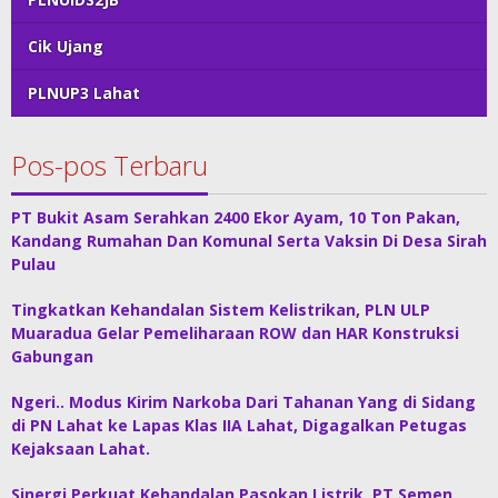
Cik Ujang
PLNUP3 Lahat
Pos-pos Terbaru
PT Bukit Asam Serahkan 2400 Ekor Ayam, 10 Ton Pakan,
Kandang Rumahan Dan Komunal Serta Vaksin Di Desa Sirah
Pulau
Tingkatkan Kehandalan Sistem Kelistrikan, PLN ULP
Muaradua Gelar Pemeliharaan ROW dan HAR Konstruksi
Gabungan
Ngeri.. Modus Kirim Narkoba Dari Tahanan Yang di Sidang
di PN Lahat ke Lapas Klas IIA Lahat, Digagalkan Petugas
Kejaksaan Lahat.
Sinergi Perkuat Kehandalan Pasokan Listrik, PT Semen