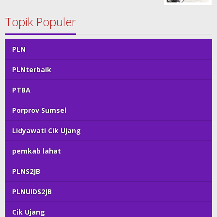
Topik Populer
PLN
PLNterbaik
PTBA
Porprov Sumsel
Lidyawati Cik Ujang
pemkab lahat
PLNS2JB
PLNUIDS2JB
Cik Ujang