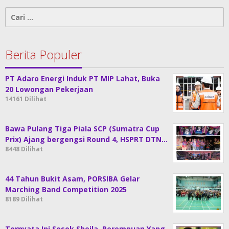
Cari
untuk:
Berita Populer
PT Adaro Energi Induk PT MIP Lahat, Buka
20 Lowongan Pekerjaan
14161 Dilihat
Bawa Pulang Tiga Piala SCP (Sumatra Cup
Prix) Ajang bergengsi Round 4, HSPRT DTN…
8448 Dilihat
44 Tahun Bukit Asam, PORSIBA Gelar
Marching Band Competition 2025
8189 Dilihat
Ternyata Ini Sosok Sheila, Perempuan Yang