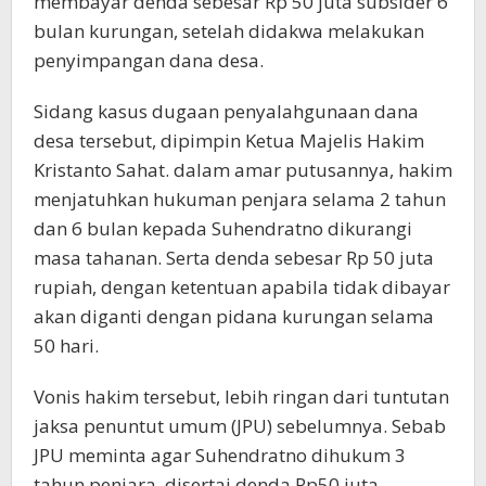
membayar denda sebesar Rp 50 juta subsider 6
bulan kurungan, setelah didakwa melakukan
penyimpangan dana desa.
Sidang kasus dugaan penyalahgunaan dana
desa tersebut, dipimpin Ketua Majelis Hakim
Kristanto Sahat. dalam amar putusannya, hakim
menjatuhkan hukuman penjara selama 2 tahun
dan 6 bulan kepada Suhendratno dikurangi
masa tahanan. Serta denda sebesar Rp 50 juta
rupiah, dengan ketentuan apabila tidak dibayar
akan diganti dengan pidana kurungan selama
50 hari.
Vonis hakim tersebut, lebih ringan dari tuntutan
jaksa penuntut umum (JPU) sebelumnya. Sebab
JPU meminta agar Suhendratno dihukum 3
tahun penjara, disertai denda Rp50 juta