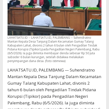
LAHATSATU.ID -- LAHATSATU.ID, PALEMBANG -- Suhendratno
Mantan Kepala Desa Tanjung Dalam Kecamatan Gumay Talang
Kabupaten Lahat, divonis 2 tahun 6 bulan oleh Pengadilan Tindak
Pidana Korupsi (Tipikor) pada Pengadilan Negeri Palembang, Rabu
(6/5/2026). Ia juga diminta membayar denda sebesar Rp 50 juta
subsider 6 bulan kurungan, setelah didakwa melakukan
penyimpangan dana desa. (foto istimewa)
LAHATSATU.ID, PALEMBANG — Suhendratno
Mantan Kepala Desa Tanjung Dalam Kecamatan
Gumay Talang Kabupaten Lahat, divonis 2
tahun 6 bulan oleh Pengadilan Tindak Pidana
Korupsi (Tipikor) pada Pengadilan Negeri
Palembang, Rabu (6/5/2026). Ia juga diminta