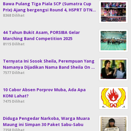
Bawa Pulang Tiga Piala SCP (Sumatra Cup
Prix) Ajang bergengsi Round 4, HSPRT DTN…
8368 Dilihat
44 Tahun Bukit Asam, PORSIBA Gelar
Marching Band Competition 2025
8115 Dilihat
Ternyata Ini Sosok Sheila, Perempuan Yang
Namanya Dijadikan Nama Band Sheila On …
7577 Dilihat
10 Cabor Absen Porprov Muba, Ada Apa
KONI Lahat?
7475 Dilihat
Diduga Pengedar Narkoba, Warga Muara
Maung ini Simpan 30 Paket Sabu-Sabu
7358 Dilihat