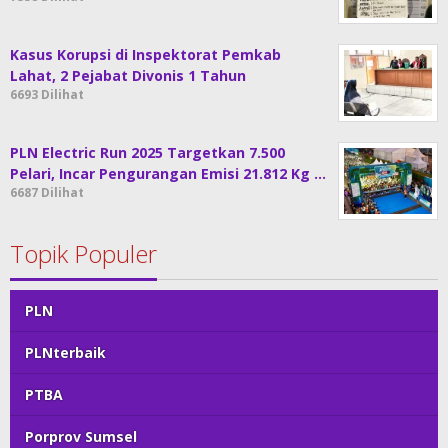
Kasus Korupsi di Inspektorat Pemkab
Lahat, 2 Pejabat Divonis 1 Tahun
6693 Dilihat
PLN Electric Run 2025 Targetkan 7.500
Pelari, Incar Pengurangan Emisi 21.812 Kg …
6687 Dilihat
Topik Populer
PLN
PLNterbaik
PTBA
Porprov Sumsel