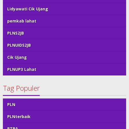
Lidyawati Cik Ujang
pemkab lahat
PLNS2JB
PLNUIDS2JB
Cik Ujang
PLNUP3 Lahat
Tag Populer
PLN
PLNterbaik
PTBA