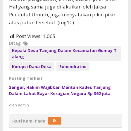
Hal yang sama juga dilakuikan oleh Jaksa
Penuntut Umum, juga menyatakan pikir-pikir
atas putun tersebut. (mg10)
Post Views:
1,065
Ditag
Kepala Desa Tanjung Dalam Kecamatan Gumay T
alang
Korupsi Dana Desa
Suhendratno
Posting Terkait
Sangar, Hakim Wajibkan Mantan Kades Tanjung
Dalam Lahat Bayar Kerugian Negara Rp 362 juta
oleh
admin
Ikuti Kami Pada