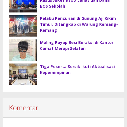
Kasus Alkes RSUD Lahat dan Dana
BOS Sekolah
Pelaku Pencurian di Gunung Aji Kikim
Timur, Ditangkap di Warung Remang-
Remang
Maling Rayap Besi Beraksi di Kantor
Camat Merapi Selatan
Tiga Peserta Sersik Ikuti Aktualisasi
Kepemimpinan
Komentar