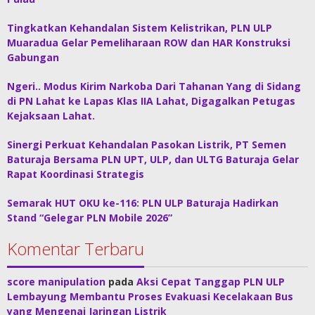
Tingkatkan Kehandalan Sistem Kelistrikan, PLN ULP
Muaradua Gelar Pemeliharaan ROW dan HAR Konstruksi
Gabungan
Ngeri.. Modus Kirim Narkoba Dari Tahanan Yang di Sidang
di PN Lahat ke Lapas Klas IIA Lahat, Digagalkan Petugas
Kejaksaan Lahat.
Sinergi Perkuat Kehandalan Pasokan Listrik, PT Semen
Baturaja Bersama PLN UPT, ULP, dan ULTG Baturaja Gelar
Rapat Koordinasi Strategis
Semarak HUT OKU ke-116: PLN ULP Baturaja Hadirkan
Stand “Gelegar PLN Mobile 2026”
Komentar Terbaru
score manipulation
pada
Aksi Cepat Tanggap PLN ULP
Lembayung Membantu Proses Evakuasi Kecelakaan Bus
yang Mengenai Jaringan Listrik