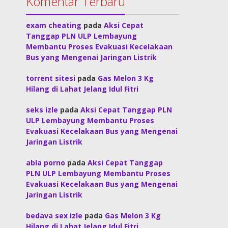
Komentar Terbaru
exam cheating
pada
Aksi Cepat
Tanggap PLN ULP Lembayung
Membantu Proses Evakuasi Kecelakaan
Bus yang Mengenai Jaringan Listrik
torrent sitesi
pada
Gas Melon 3 Kg
Hilang di Lahat Jelang Idul Fitri
seks izle
pada
Aksi Cepat Tanggap PLN
ULP Lembayung Membantu Proses
Evakuasi Kecelakaan Bus yang Mengenai
Jaringan Listrik
abla porno
pada
Aksi Cepat Tanggap
PLN ULP Lembayung Membantu Proses
Evakuasi Kecelakaan Bus yang Mengenai
Jaringan Listrik
bedava sex izle
pada
Gas Melon 3 Kg
Hilang di Lahat Jelang Idul Fitri