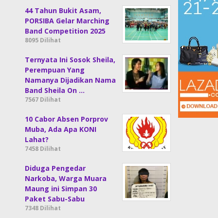
44 Tahun Bukit Asam,
PORSIBA Gelar Marching
Band Competition 2025
8095 Dilihat
Ternyata Ini Sosok Sheila,
Perempuan Yang
Namanya Dijadikan Nama
Band Sheila On …
7567 Dilihat
10 Cabor Absen Porprov
Muba, Ada Apa KONI
Lahat?
7458 Dilihat
Diduga Pengedar
Narkoba, Warga Muara
Maung ini Simpan 30
Paket Sabu-Sabu
7348 Dilihat