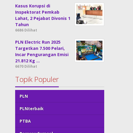
Kasus Korupsi di
Inspektorat Pemkab
Lahat, 2 Pejabat Divonis 1
Tahun
6686 Dilihat
PLN Electric Run 2025
Targetkan 7.500 Pelari,
Incar Pengurangan Emisi
21.812 Kg …
6670 Dilihat
Topik Populer
PLN
PLNterbaik
PTBA