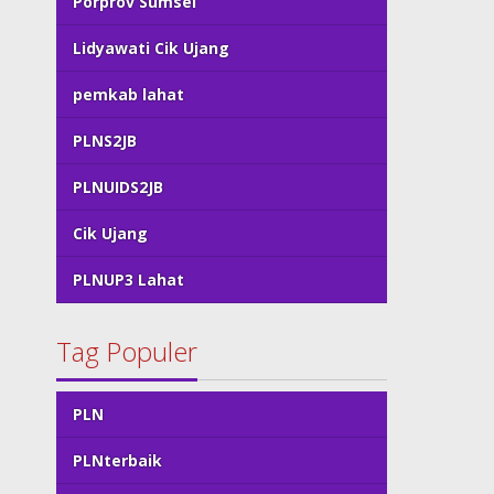
Porprov Sumsel
Lidyawati Cik Ujang
pemkab lahat
PLNS2JB
PLNUIDS2JB
Cik Ujang
PLNUP3 Lahat
Tag Populer
PLN
PLNterbaik