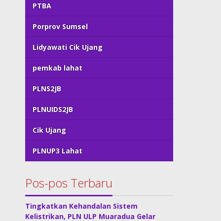
PTBA
Porprov Sumsel
Lidyawati Cik Ujang
pemkab lahat
PLNS2JB
PLNUIDS2JB
Cik Ujang
PLNUP3 Lahat
Pos-pos Terbaru
Tingkatkan Kehandalan Sistem
Kelistrikan, PLN ULP Muaradua Gelar