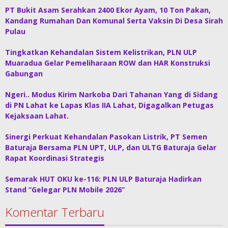
PT Bukit Asam Serahkan 2400 Ekor Ayam, 10 Ton Pakan,
Kandang Rumahan Dan Komunal Serta Vaksin Di Desa Sirah
Pulau
Tingkatkan Kehandalan Sistem Kelistrikan, PLN ULP
Muaradua Gelar Pemeliharaan ROW dan HAR Konstruksi
Gabungan
Ngeri.. Modus Kirim Narkoba Dari Tahanan Yang di Sidang
di PN Lahat ke Lapas Klas IIA Lahat, Digagalkan Petugas
Kejaksaan Lahat.
Sinergi Perkuat Kehandalan Pasokan Listrik, PT Semen
Baturaja Bersama PLN UPT, ULP, dan ULTG Baturaja Gelar
Rapat Koordinasi Strategis
Semarak HUT OKU ke-116: PLN ULP Baturaja Hadirkan
Stand “Gelegar PLN Mobile 2026”
Komentar Terbaru