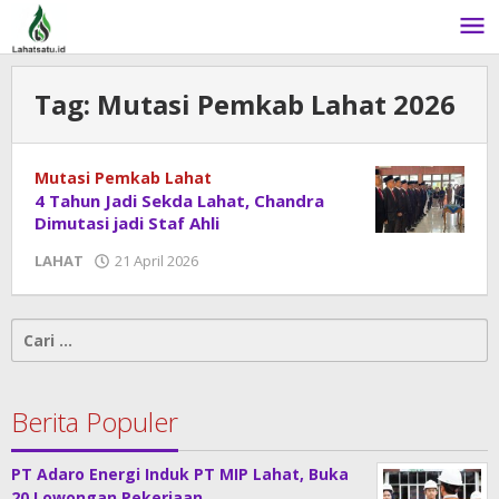
Lewati
ke
konten
Tag:
Mutasi Pemkab Lahat 2026
Mutasi Pemkab Lahat
4 Tahun Jadi Sekda Lahat, Chandra
Dimutasi jadi Staf Ahli
LAHAT
21 April 2026
oleh
admin
Cari
untuk:
Berita Populer
PT Adaro Energi Induk PT MIP Lahat, Buka
20 Lowongan Pekerjaan