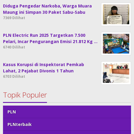
Diduga Pengedar Narkoba, Warga Muara
Maung ini Simpan 30 Paket Sabu-Sabu
7369 Dilihat
PLN Electric Run 2025 Targetkan 7.500
Pelari, Incar Pengurangan Emisi 21.812 Kg …
6740 Dilihat
Kasus Korupsi di Inspektorat Pemkab
Lahat, 2 Pejabat Divonis 1 Tahun
6703 Dilihat
Topik Populer
PLN
PLNterbaik