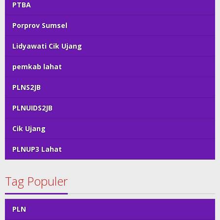
PTBA
Porprov Sumsel
Lidyawati Cik Ujang
pemkab lahat
PLNS2JB
PLNUIDS2JB
Cik Ujang
PLNUP3 Lahat
Tag Populer
PLN