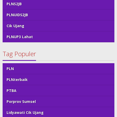
PLNS2JB
PLNUIDS2JB
Cik Ujang
PLNUP3 Lahat
Tag Populer
PLN
PLNterbaik
PTBA
Porprov Sumsel
Lidyawati Cik Ujang