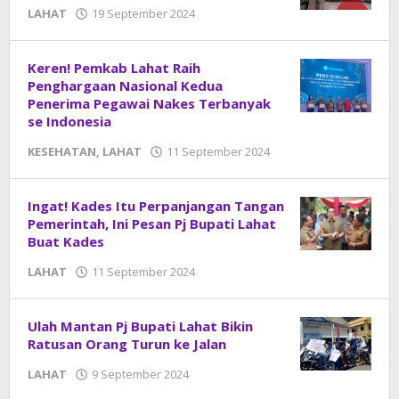
LAHAT
19 September 2024
oleh
DangDut
Keren! Pemkab Lahat Raih
Penghargaan Nasional Kedua
Penerima Pegawai Nakes Terbanyak
se Indonesia
KESEHATAN
,
LAHAT
11 September 2024
oleh
DangDut
Ingat! Kades Itu Perpanjangan Tangan
Pemerintah, Ini Pesan Pj Bupati Lahat
Buat Kades
LAHAT
11 September 2024
oleh
DangDut
Ulah Mantan Pj Bupati Lahat Bikin
Ratusan Orang Turun ke Jalan
LAHAT
9 September 2024
oleh
DangDut