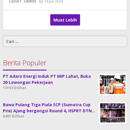
LAHAT
,
UMKM
14 Juli 2024
oleh
DangDut
Muat Lebih
Cari
untuk:
Berita Populer
PT Adaro Energi Induk PT MIP Lahat, Buka
20 Lowongan Pekerjaan
14153 Dilihat
Bawa Pulang Tiga Piala SCP (Sumatra Cup
Prix) Ajang bergengsi Round 4, HSPRT DTN…
8401 Dilihat