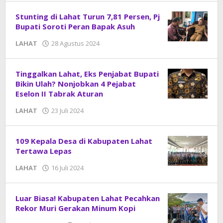
Stunting di Lahat Turun 7,81 Persen, Pj
Bupati Soroti Peran Bapak Asuh
LAHAT
28 Agustus 2024
oleh
DangDut
Tinggalkan Lahat, Eks Penjabat Bupati
Bikin Ulah? Nonjobkan 4 Pejabat
Eselon II Tabrak Aturan
LAHAT
23 Juli 2024
oleh
DangDut
109 Kepala Desa di Kabupaten Lahat
Tertawa Lepas
LAHAT
16 Juli 2024
oleh
DangDut
Luar Biasa! Kabupaten Lahat Pecahkan
Rekor Muri Gerakan Minum Kopi