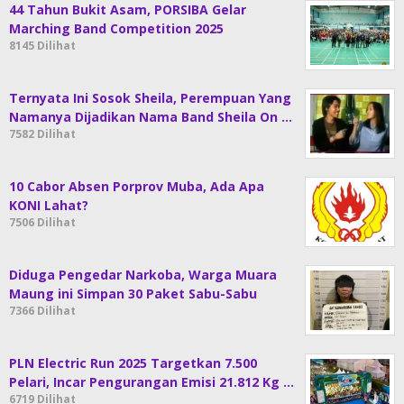
44 Tahun Bukit Asam, PORSIBA Gelar
Marching Band Competition 2025
8145 Dilihat
Ternyata Ini Sosok Sheila, Perempuan Yang
Namanya Dijadikan Nama Band Sheila On …
7582 Dilihat
10 Cabor Absen Porprov Muba, Ada Apa
KONI Lahat?
7506 Dilihat
Diduga Pengedar Narkoba, Warga Muara
Maung ini Simpan 30 Paket Sabu-Sabu
7366 Dilihat
PLN Electric Run 2025 Targetkan 7.500
Pelari, Incar Pengurangan Emisi 21.812 Kg …
6719 Dilihat