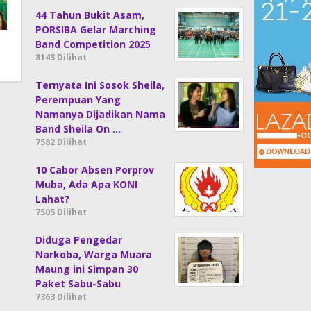
44 Tahun Bukit Asam,
PORSIBA Gelar Marching
Band Competition 2025
8143 Dilihat
Ternyata Ini Sosok Sheila,
Perempuan Yang
Namanya Dijadikan Nama
Band Sheila On …
7582 Dilihat
10 Cabor Absen Porprov
Muba, Ada Apa KONI
Lahat?
7505 Dilihat
Diduga Pengedar
Narkoba, Warga Muara
Maung ini Simpan 30
Paket Sabu-Sabu
7363 Dilihat