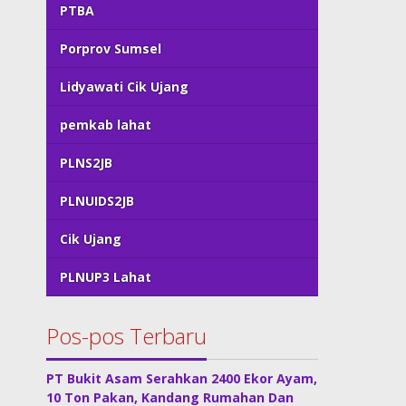
PTBA
Porprov Sumsel
Lidyawati Cik Ujang
pemkab lahat
PLNS2JB
PLNUIDS2JB
Cik Ujang
PLNUP3 Lahat
Pos-pos Terbaru
PT Bukit Asam Serahkan 2400 Ekor Ayam,
10 Ton Pakan, Kandang Rumahan Dan