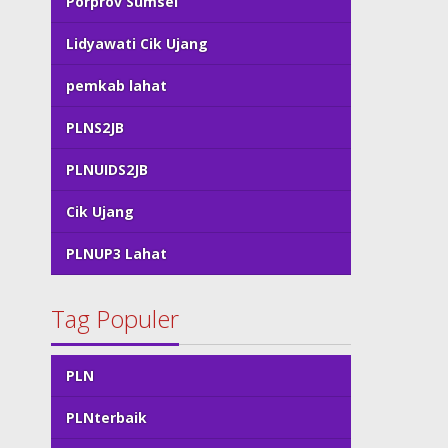
Porprov Sumsel
Lidyawati Cik Ujang
pemkab lahat
PLNS2JB
PLNUIDS2JB
Cik Ujang
PLNUP3 Lahat
Tag Populer
PLN
PLNterbaik