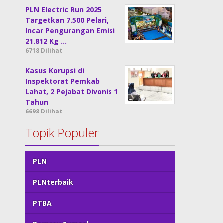
PLN Electric Run 2025
Targetkan 7.500 Pelari,
Incar Pengurangan Emisi
21.812 Kg …
6718 Dilihat
Kasus Korupsi di
Inspektorat Pemkab
Lahat, 2 Pejabat Divonis 1
Tahun
6698 Dilihat
Topik Populer
PLN
PLNterbaik
PTBA