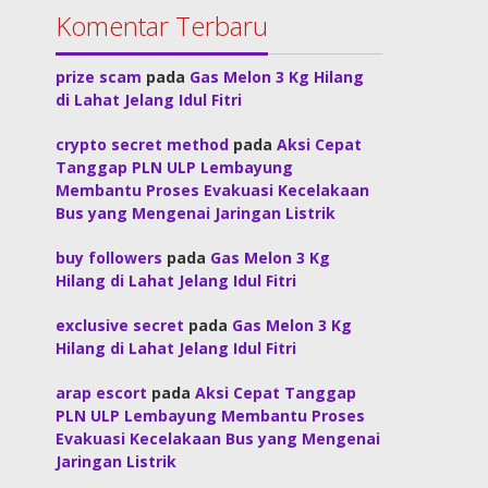
Komentar Terbaru
prize scam
pada
Gas Melon 3 Kg Hilang
di Lahat Jelang Idul Fitri
crypto secret method
pada
Aksi Cepat
Tanggap PLN ULP Lembayung
Membantu Proses Evakuasi Kecelakaan
Bus yang Mengenai Jaringan Listrik
buy followers
pada
Gas Melon 3 Kg
Hilang di Lahat Jelang Idul Fitri
exclusive secret
pada
Gas Melon 3 Kg
Hilang di Lahat Jelang Idul Fitri
arap escort
pada
Aksi Cepat Tanggap
PLN ULP Lembayung Membantu Proses
Evakuasi Kecelakaan Bus yang Mengenai
Jaringan Listrik