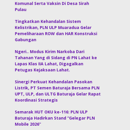
Komunal Serta Vaksin Di Desa Sirah
Pulau
Tingkatkan Kehandalan Sistem
Kelistrikan, PLN ULP Muaradua Gelar
Pemeliharaan ROW dan HAR Konstruksi
Gabungan
Ngeri.. Modus Kirim Narkoba Dari
Tahanan Yang di Sidang di PN Lahat ke
Lapas Klas IIA Lahat, Digagalkan
Petugas Kejaksaan Lahat.
Sinergi Perkuat Kehandalan Pasokan
Listrik, PT Semen Baturaja Bersama PLN
UPT, ULP, dan ULTG Baturaja Gelar Rapat
Koordinasi Strategis
Semarak HUT OKU ke-116: PLN ULP
Baturaja Hadirkan Stand “Gelegar PLN
Mobile 2026”