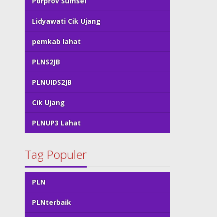
Porprov Sumsel
Lidyawati Cik Ujang
pemkab lahat
PLNS2JB
PLNUIDS2JB
Cik Ujang
PLNUP3 Lahat
Tag Populer
PLN
PLNterbaik