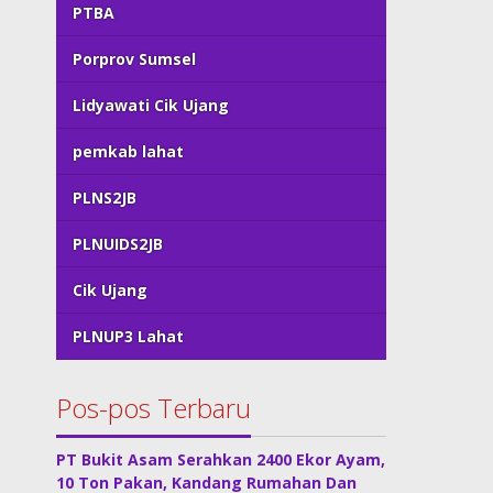
PTBA
Porprov Sumsel
Lidyawati Cik Ujang
pemkab lahat
PLNS2JB
PLNUIDS2JB
Cik Ujang
PLNUP3 Lahat
Pos-pos Terbaru
PT Bukit Asam Serahkan 2400 Ekor Ayam,
10 Ton Pakan, Kandang Rumahan Dan