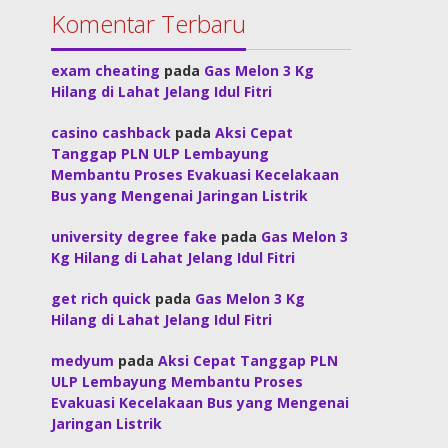
Komentar Terbaru
exam cheating
pada
Gas Melon 3 Kg
Hilang di Lahat Jelang Idul Fitri
casino cashback
pada
Aksi Cepat
Tanggap PLN ULP Lembayung
Membantu Proses Evakuasi Kecelakaan
Bus yang Mengenai Jaringan Listrik
university degree fake
pada
Gas Melon 3
Kg Hilang di Lahat Jelang Idul Fitri
get rich quick
pada
Gas Melon 3 Kg
Hilang di Lahat Jelang Idul Fitri
medyum
pada
Aksi Cepat Tanggap PLN
ULP Lembayung Membantu Proses
Evakuasi Kecelakaan Bus yang Mengenai
Jaringan Listrik