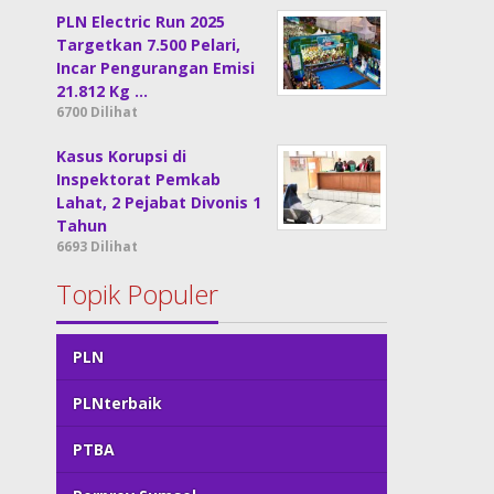
PLN Electric Run 2025
Targetkan 7.500 Pelari,
Incar Pengurangan Emisi
21.812 Kg …
6700 Dilihat
Kasus Korupsi di
Inspektorat Pemkab
Lahat, 2 Pejabat Divonis 1
Tahun
6693 Dilihat
Topik Populer
PLN
PLNterbaik
PTBA