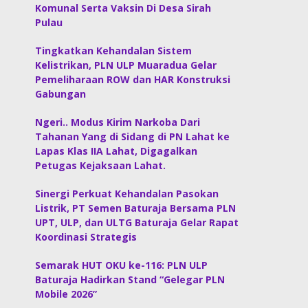
Komunal Serta Vaksin Di Desa Sirah
Pulau
Tingkatkan Kehandalan Sistem
Kelistrikan, PLN ULP Muaradua Gelar
Pemeliharaan ROW dan HAR Konstruksi
Gabungan
Ngeri.. Modus Kirim Narkoba Dari
Tahanan Yang di Sidang di PN Lahat ke
Lapas Klas IIA Lahat, Digagalkan
Petugas Kejaksaan Lahat.
Sinergi Perkuat Kehandalan Pasokan
Listrik, PT Semen Baturaja Bersama PLN
UPT, ULP, dan ULTG Baturaja Gelar Rapat
Koordinasi Strategis
Semarak HUT OKU ke-116: PLN ULP
Baturaja Hadirkan Stand “Gelegar PLN
Mobile 2026”