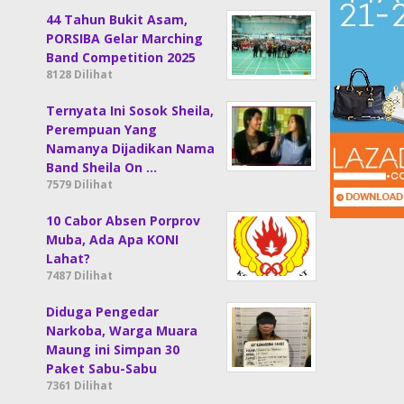
44 Tahun Bukit Asam,
PORSIBA Gelar Marching
Band Competition 2025
8128 Dilihat
Ternyata Ini Sosok Sheila,
Perempuan Yang
Namanya Dijadikan Nama
Band Sheila On …
7579 Dilihat
10 Cabor Absen Porprov
Muba, Ada Apa KONI
Lahat?
7487 Dilihat
Diduga Pengedar
Narkoba, Warga Muara
Maung ini Simpan 30
Paket Sabu-Sabu
7361 Dilihat