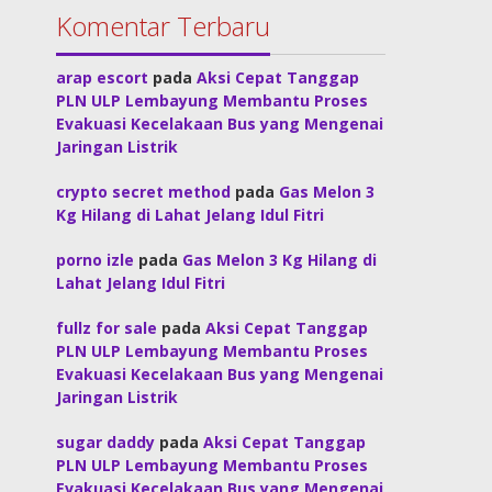
Komentar Terbaru
arap escort
pada
Aksi Cepat Tanggap
PLN ULP Lembayung Membantu Proses
Evakuasi Kecelakaan Bus yang Mengenai
Jaringan Listrik
crypto secret method
pada
Gas Melon 3
Kg Hilang di Lahat Jelang Idul Fitri
porno izle
pada
Gas Melon 3 Kg Hilang di
Lahat Jelang Idul Fitri
fullz for sale
pada
Aksi Cepat Tanggap
PLN ULP Lembayung Membantu Proses
Evakuasi Kecelakaan Bus yang Mengenai
Jaringan Listrik
sugar daddy
pada
Aksi Cepat Tanggap
PLN ULP Lembayung Membantu Proses
Evakuasi Kecelakaan Bus yang Mengenai