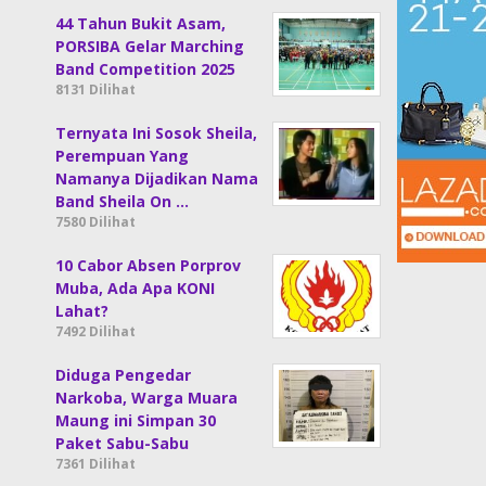
44 Tahun Bukit Asam,
PORSIBA Gelar Marching
Band Competition 2025
8131 Dilihat
Ternyata Ini Sosok Sheila,
Perempuan Yang
Namanya Dijadikan Nama
Band Sheila On …
7580 Dilihat
10 Cabor Absen Porprov
Muba, Ada Apa KONI
Lahat?
7492 Dilihat
Diduga Pengedar
Narkoba, Warga Muara
Maung ini Simpan 30
Paket Sabu-Sabu
7361 Dilihat