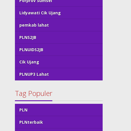
Porprov Sumsel
Lidyawati Cik Ujang
pemkab lahat
PLNS2JB
PLNUIDS2JB
Cik Ujang
PLNUP3 Lahat
Tag Populer
PLN
PLNterbaik