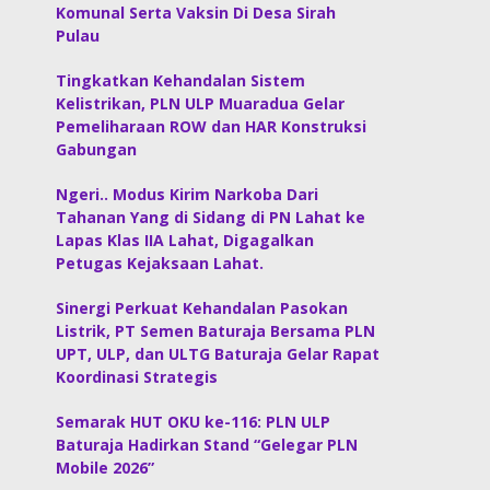
Komunal Serta Vaksin Di Desa Sirah
Pulau
Tingkatkan Kehandalan Sistem
Kelistrikan, PLN ULP Muaradua Gelar
Pemeliharaan ROW dan HAR Konstruksi
Gabungan
Ngeri.. Modus Kirim Narkoba Dari
Tahanan Yang di Sidang di PN Lahat ke
Lapas Klas IIA Lahat, Digagalkan
Petugas Kejaksaan Lahat.
Sinergi Perkuat Kehandalan Pasokan
Listrik, PT Semen Baturaja Bersama PLN
UPT, ULP, dan ULTG Baturaja Gelar Rapat
Koordinasi Strategis
Semarak HUT OKU ke-116: PLN ULP
Baturaja Hadirkan Stand “Gelegar PLN
Mobile 2026”