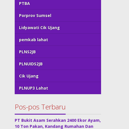
PTBA
Porprov Sumsel
Lidyawati Cik Ujang
pemkab lahat
PLNS2JB
PLNUIDS2JB
Cik Ujang
PLNUP3 Lahat
Pos-pos Terbaru
PT Bukit Asam Serahkan 2400 Ekor Ayam,
10 Ton Pakan, Kandang Rumahan Dan