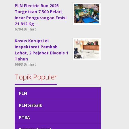
PLN Electric Run 2025
Targetkan 7.500 Pelari,
Incar Pengurangan Emisi
21.812 Kg …
6704 Dilihat
Kasus Korupsi di
Inspektorat Pemkab
Lahat, 2 Pejabat Divonis 1
Tahun
6693 Dilihat
Topik Populer
PLN
PLNterbaik
PTBA