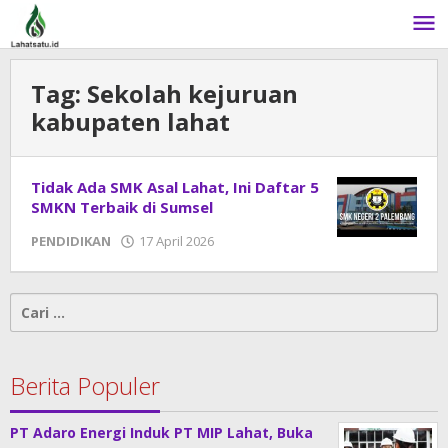
Lewati
ke
konten
Tag:
Sekolah kejuruan
kabupaten lahat
Tidak Ada SMK Asal Lahat, Ini Daftar 5
SMKN Terbaik di Sumsel
PENDIDIKAN
17 April 2026
oleh
admin
Cari
untuk:
Berita Populer
PT Adaro Energi Induk PT MIP Lahat, Buka