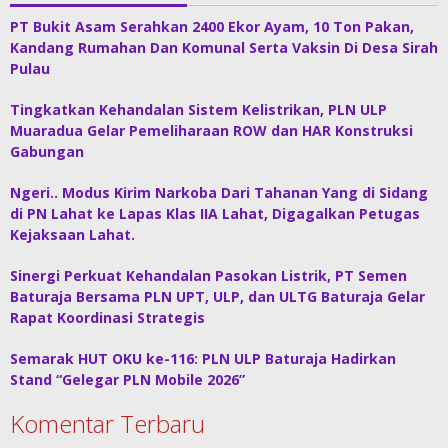
PT Bukit Asam Serahkan 2400 Ekor Ayam, 10 Ton Pakan,
Kandang Rumahan Dan Komunal Serta Vaksin Di Desa Sirah
Pulau
Tingkatkan Kehandalan Sistem Kelistrikan, PLN ULP
Muaradua Gelar Pemeliharaan ROW dan HAR Konstruksi
Gabungan
Ngeri.. Modus Kirim Narkoba Dari Tahanan Yang di Sidang
di PN Lahat ke Lapas Klas IIA Lahat, Digagalkan Petugas
Kejaksaan Lahat.
Sinergi Perkuat Kehandalan Pasokan Listrik, PT Semen
Baturaja Bersama PLN UPT, ULP, dan ULTG Baturaja Gelar
Rapat Koordinasi Strategis
Semarak HUT OKU ke-116: PLN ULP Baturaja Hadirkan
Stand “Gelegar PLN Mobile 2026”
Komentar Terbaru