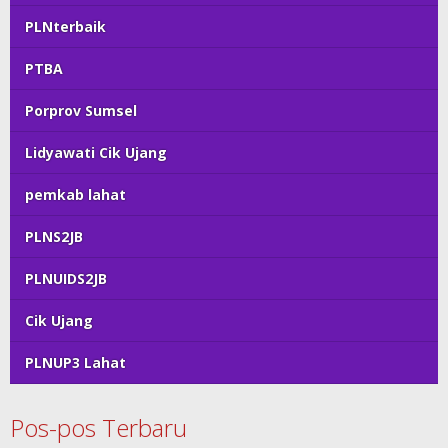
PLNterbaik
PTBA
Porprov Sumsel
Lidyawati Cik Ujang
pemkab lahat
PLNS2JB
PLNUIDS2JB
Cik Ujang
PLNUP3 Lahat
Pos-pos Terbaru