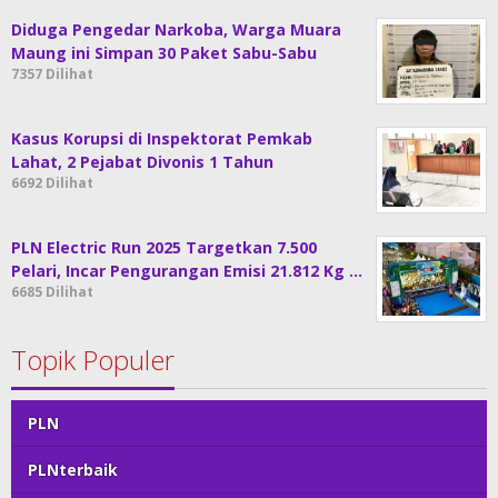
Diduga Pengedar Narkoba, Warga Muara
Maung ini Simpan 30 Paket Sabu-Sabu
7357 Dilihat
Kasus Korupsi di Inspektorat Pemkab
Lahat, 2 Pejabat Divonis 1 Tahun
6692 Dilihat
PLN Electric Run 2025 Targetkan 7.500
Pelari, Incar Pengurangan Emisi 21.812 Kg …
6685 Dilihat
Topik Populer
PLN
PLNterbaik