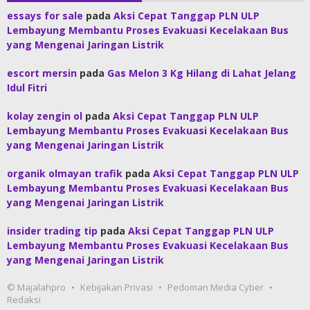
essays for sale
pada
Aksi Cepat Tanggap PLN ULP
Lembayung Membantu Proses Evakuasi Kecelakaan Bus
yang Mengenai Jaringan Listrik
escort mersin
pada
Gas Melon 3 Kg Hilang di Lahat Jelang
Idul Fitri
kolay zengin ol
pada
Aksi Cepat Tanggap PLN ULP
Lembayung Membantu Proses Evakuasi Kecelakaan Bus
yang Mengenai Jaringan Listrik
organik olmayan trafik
pada
Aksi Cepat Tanggap PLN ULP
Lembayung Membantu Proses Evakuasi Kecelakaan Bus
yang Mengenai Jaringan Listrik
insider trading tip
pada
Aksi Cepat Tanggap PLN ULP
Lembayung Membantu Proses Evakuasi Kecelakaan Bus
yang Mengenai Jaringan Listrik
© Majalahpro
Kebijakan Privasi
Pedoman Media Cyber
Redaksi