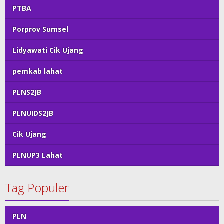
PTBA
Porprov Sumsel
Lidyawati Cik Ujang
pemkab lahat
PLNS2JB
PLNUIDS2JB
Cik Ujang
PLNUP3 Lahat
Tag Populer
PLN