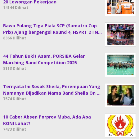
20 Lowongan Pekerjaan
14144 Dilihat
Bawa Pulang Tiga Piala SCP (Sumatra Cup
Prix) Ajang bergengsi Round 4, HSPRT DTN…
8366 Dilihat
44 Tahun Bukit Asam, PORSIBA Gelar
Marching Band Competition 2025
8113 Dilihat
Ternyata Ini Sosok Sheila, Perempuan Yang
Namanya Dijadikan Nama Band Sheila On …
7574 Dilihat
10 Cabor Absen Porprov Muba, Ada Apa
KONI Lahat?
7473 Dilihat