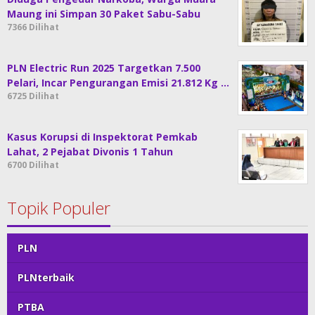
Maung ini Simpan 30 Paket Sabu-Sabu
7366 Dilihat
PLN Electric Run 2025 Targetkan 7.500
Pelari, Incar Pengurangan Emisi 21.812 Kg …
6725 Dilihat
Kasus Korupsi di Inspektorat Pemkab
Lahat, 2 Pejabat Divonis 1 Tahun
6700 Dilihat
Topik Populer
PLN
PLNterbaik
PTBA