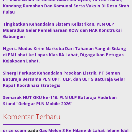
Kandang Rumahan Dan Komunal Serta Vaksin Di Desa Sirah
Pulau
Tingkatkan Kehandalan Sistem Kelistrikan, PLN ULP
Muaradua Gelar Pemeliharaan ROW dan HAR Konstruksi
Gabungan
Ngeri.. Modus Kirim Narkoba Dari Tahanan Yang di Sidang
di PN Lahat ke Lapas Klas IIA Lahat, Digagalkan Petugas
Kejaksaan Lahat.
Sinergi Perkuat Kehandalan Pasokan Listrik, PT Semen
Baturaja Bersama PLN UPT, ULP, dan ULTG Baturaja Gelar
Rapat Koordinasi Strategis
Semarak HUT OKU ke-116: PLN ULP Baturaja Hadirkan
Stand “Gelegar PLN Mobile 2026”
Komentar Terbaru
prize scam
pada
Gas Melon 3 Kg Hilang di Lahat Jelang Idul