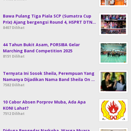
Bawa Pulang Tiga Piala SCP (Sumatra Cup
Prix) Ajang bergengsi Round 4, HSPRT DTN…
8407 Dilihat
44 Tahun Bukit Asam, PORSIBA Gelar
Marching Band Competition 2025
8151 Dilihat
Ternyata Ini Sosok Sheila, Perempuan Yang
Namanya Dijadikan Nama Band Sheila On …
7582 Dilihat
10 Cabor Absen Porprov Muba, Ada Apa
KONI Lahat?
7512 Dilihat
Diduga Pengedar Narkoba, Warga Muara