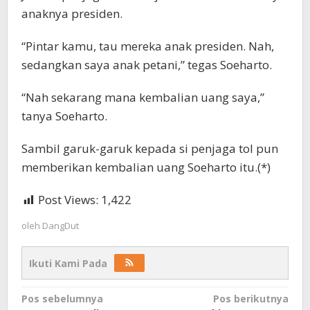
anaknya presiden.
“Pintar kamu, tau mereka anak presiden. Nah,
sedangkan saya anak petani,” tegas Soeharto.
“Nah sekarang mana kembalian uang saya,”
tanya Soeharto.
Sambil garuk-garuk kepada si penjaga tol pun
memberikan kembalian uang Soeharto itu.(*)
Post Views:
1,422
oleh
DangDut
Ikuti Kami Pada
Navigasi
Pos sebelumnya
Pos berikutnya