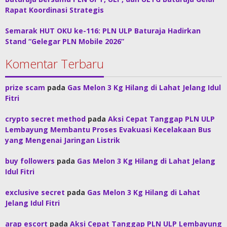
Rapat Koordinasi Strategis
Semarak HUT OKU ke-116: PLN ULP Baturaja Hadirkan
Stand “Gelegar PLN Mobile 2026”
Komentar Terbaru
prize scam
pada
Gas Melon 3 Kg Hilang di Lahat Jelang Idul
Fitri
crypto secret method
pada
Aksi Cepat Tanggap PLN ULP
Lembayung Membantu Proses Evakuasi Kecelakaan Bus
yang Mengenai Jaringan Listrik
buy followers
pada
Gas Melon 3 Kg Hilang di Lahat Jelang
Idul Fitri
exclusive secret
pada
Gas Melon 3 Kg Hilang di Lahat
Jelang Idul Fitri
arap escort
pada
Aksi Cepat Tanggap PLN ULP Lembayung