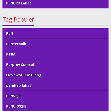
PLNUP3 Lahat
Tag Populer
PLN
PLNterbaik
PTBA
Porprov Sumsel
Lidyawati Cik Ujang
pemkab lahat
PLNS2JB
PLNUIDS2JB