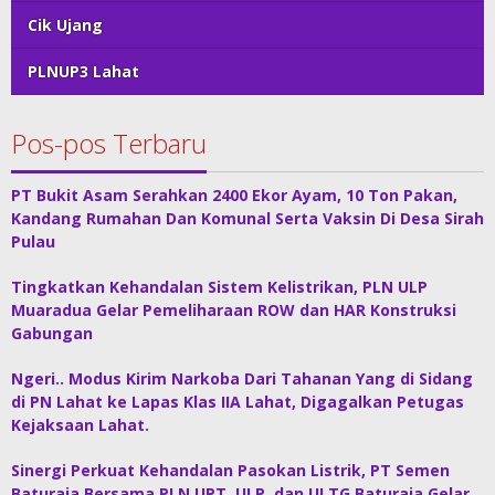
Cik Ujang
PLNUP3 Lahat
Pos-pos Terbaru
PT Bukit Asam Serahkan 2400 Ekor Ayam, 10 Ton Pakan,
Kandang Rumahan Dan Komunal Serta Vaksin Di Desa Sirah
Pulau
Tingkatkan Kehandalan Sistem Kelistrikan, PLN ULP
Muaradua Gelar Pemeliharaan ROW dan HAR Konstruksi
Gabungan
Ngeri.. Modus Kirim Narkoba Dari Tahanan Yang di Sidang
di PN Lahat ke Lapas Klas IIA Lahat, Digagalkan Petugas
Kejaksaan Lahat.
Sinergi Perkuat Kehandalan Pasokan Listrik, PT Semen
Baturaja Bersama PLN UPT, ULP, dan ULTG Baturaja Gelar