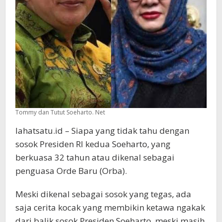
Tommy dan Tutut Soeharto. Net
lahatsatu.id – Siapa yang tidak tahu dengan
sosok Presiden RI kedua Soeharto, yang
berkuasa 32 tahun atau dikenal sebagai
penguasa Orde Baru (Orba).
Meski dikenal sebagai sosok yang tegas, ada
saja cerita kocak yang membikin ketawa ngakak
dari balik sosok Presiden Soeharto, meski masih