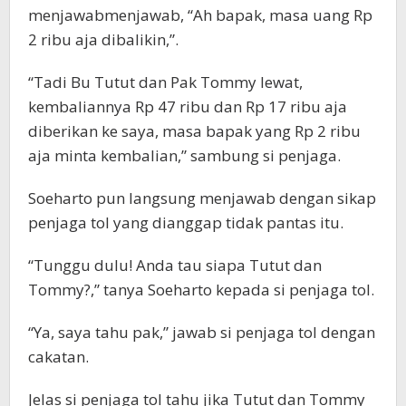
menjawabmenjawab, “Ah bapak, masa uang Rp
2 ribu aja dibalikin,”.
“Tadi Bu Tutut dan Pak Tommy lewat,
kembaliannya Rp 47 ribu dan Rp 17 ribu aja
diberikan ke saya, masa bapak yang Rp 2 ribu
aja minta kembalian,” sambung si penjaga.
Soeharto pun langsung menjawab dengan sikap
penjaga tol yang dianggap tidak pantas itu.
“Tunggu dulu! Anda tau siapa Tutut dan
Tommy?,” tanya Soeharto kepada si penjaga tol.
“Ya, saya tahu pak,” jawab si penjaga tol dengan
cakatan.
Jelas si penjaga tol tahu jika Tutut dan Tommy