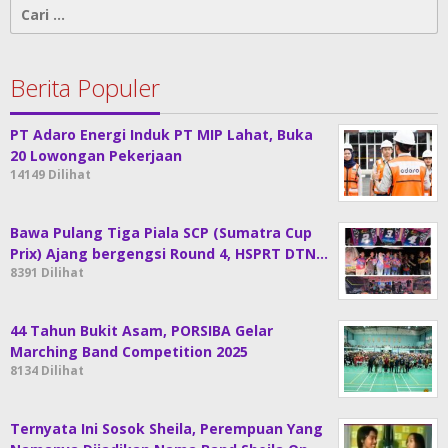
Cari
untuk:
Berita Populer
PT Adaro Energi Induk PT MIP Lahat, Buka
20 Lowongan Pekerjaan
14149 Dilihat
Bawa Pulang Tiga Piala SCP (Sumatra Cup
Prix) Ajang bergengsi Round 4, HSPRT DTN…
8391 Dilihat
44 Tahun Bukit Asam, PORSIBA Gelar
Marching Band Competition 2025
8134 Dilihat
Ternyata Ini Sosok Sheila, Perempuan Yang