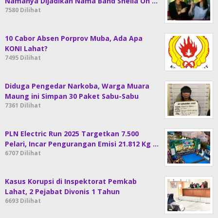
Namanya Dijadikan Nama Band Sheila On …
7580 Dilihat
10 Cabor Absen Porprov Muba, Ada Apa
KONI Lahat?
7495 Dilihat
Diduga Pengedar Narkoba, Warga Muara
Maung ini Simpan 30 Paket Sabu-Sabu
7361 Dilihat
PLN Electric Run 2025 Targetkan 7.500
Pelari, Incar Pengurangan Emisi 21.812 Kg …
6707 Dilihat
Kasus Korupsi di Inspektorat Pemkab
Lahat, 2 Pejabat Divonis 1 Tahun
6693 Dilihat