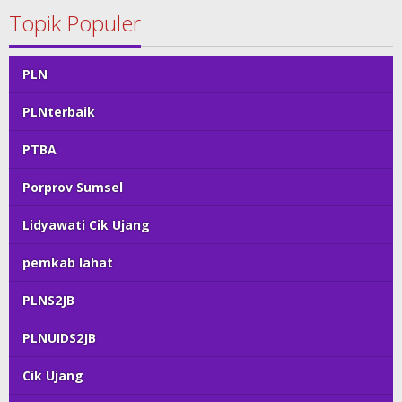
Topik Populer
PLN
PLNterbaik
PTBA
Porprov Sumsel
Lidyawati Cik Ujang
pemkab lahat
PLNS2JB
PLNUIDS2JB
Cik Ujang