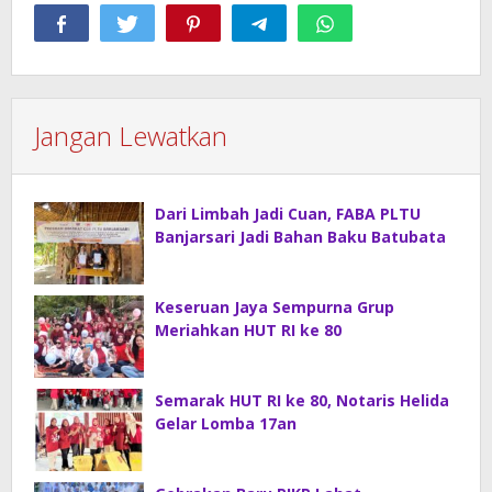
Jangan Lewatkan
Dari Limbah Jadi Cuan, FABA PLTU
Banjarsari Jadi Bahan Baku Batubata
Keseruan Jaya Sempurna Grup
Meriahkan HUT RI ke 80
Semarak HUT RI ke 80, Notaris Helida
Gelar Lomba 17an