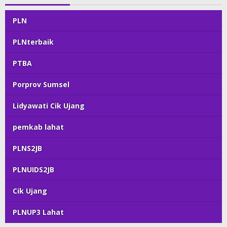
PLN
PLNterbaik
PTBA
Porprov Sumsel
Lidyawati Cik Ujang
pemkab lahat
PLNS2JB
PLNUIDS2JB
Cik Ujang
PLNUP3 Lahat