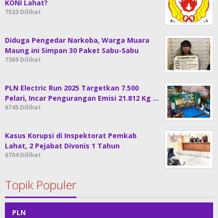
KONI Lahat?
7533 Dilihat
Diduga Pengedar Narkoba, Warga Muara
Maung ini Simpan 30 Paket Sabu-Sabu
7369 Dilihat
PLN Electric Run 2025 Targetkan 7.500
Pelari, Incar Pengurangan Emisi 21.812 Kg …
6745 Dilihat
Kasus Korupsi di Inspektorat Pemkab
Lahat, 2 Pejabat Divonis 1 Tahun
6704 Dilihat
Topik Populer
PLN