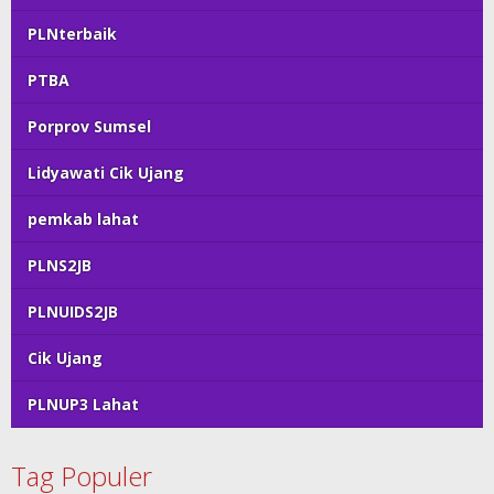
PLNterbaik
PTBA
Porprov Sumsel
Lidyawati Cik Ujang
pemkab lahat
PLNS2JB
PLNUIDS2JB
Cik Ujang
PLNUP3 Lahat
Tag Populer