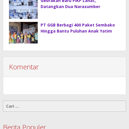
Gebrakan Baru PIKP Lahat,
Datangkan Dua Narasumber
PT GGB Berbagi 400 Paket Sembako
Hingga Bantu Puluhan Anak Yatim
Komentar
Cari
untuk:
Berita Populer