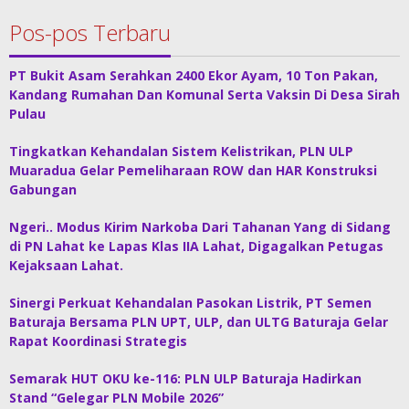
Pos-pos Terbaru
PT Bukit Asam Serahkan 2400 Ekor Ayam, 10 Ton Pakan,
Kandang Rumahan Dan Komunal Serta Vaksin Di Desa Sirah
Pulau
Tingkatkan Kehandalan Sistem Kelistrikan, PLN ULP
Muaradua Gelar Pemeliharaan ROW dan HAR Konstruksi
Gabungan
Ngeri.. Modus Kirim Narkoba Dari Tahanan Yang di Sidang
di PN Lahat ke Lapas Klas IIA Lahat, Digagalkan Petugas
Kejaksaan Lahat.
Sinergi Perkuat Kehandalan Pasokan Listrik, PT Semen
Baturaja Bersama PLN UPT, ULP, dan ULTG Baturaja Gelar
Rapat Koordinasi Strategis
Semarak HUT OKU ke-116: PLN ULP Baturaja Hadirkan
Stand “Gelegar PLN Mobile 2026”