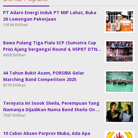
PT Adaro Energi Induk PT MIP Lahat, Buka
20 Lowongan Pekerjaan
14156 Dilihat
Bawa Pulang Tiga Piala SCP (Sumatra Cup
Prix) Ajang bergengsi Round 4, HSPRT DTN…
8428 Dilihat
44 Tahun Bukit Asam, PORSIBA Gelar
Marching Band Competition 2025
8170 Dilihat
Ternyata Ini Sosok Sheila, Perempuan Yang
Namanya Dijadikan Nama Band Sheila On …
7587 Dilihat
10 Cabor Absen Porprov Muba, Ada Apa