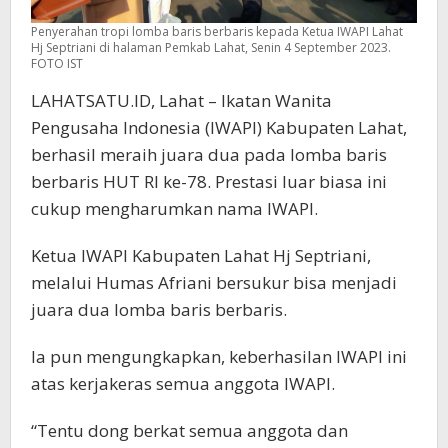
Penyerahan tropi lomba baris berbaris kepada Ketua IWAPI Lahat
Hj Septriani di halaman Pemkab Lahat, Senin 4 September 2023.
FOTO IST
LAHATSATU.ID, Lahat – Ikatan Wanita
Pengusaha Indonesia (IWAPI) Kabupaten Lahat,
berhasil meraih juara dua pada lomba baris
berbaris HUT RI ke-78. Prestasi luar biasa ini
cukup mengharumkan nama IWAPI.
Ketua IWAPI Kabupaten Lahat Hj Septriani,
melalui Humas Afriani bersukur bisa menjadi
juara dua lomba baris berbaris.
Ia pun mengungkapkan, keberhasilan IWAPI ini
atas kerjakeras semua anggota IWAPI.
“Tentu dong berkat semua anggota dan