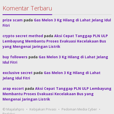
Komentar Terbaru
prize scam
pada
Gas Melon 3 Kg Hilang di Lahat Jelang Idul
Fitri
crypto secret method
pada
Aksi Cepat Tanggap PLN ULP
Lembayung Membantu Proses Evakuasi Kecelakaan Bus
yang Mengenai Jaringan Listrik
buy followers
pada
Gas Melon 3 Kg Hilang di Lahat Jelang
Idul Fitri
exclusive secret
pada
Gas Melon 3 Kg Hilang di Lahat
Jelang Idul Fitri
arap escort
pada
Aksi Cepat Tanggap PLN ULP Lembayung
Membantu Proses Evakuasi Kecelakaan Bus yang
Mengenai Jaringan Listrik
© Majalahpro
Kebijakan Privasi
Pedoman Media Cyber
Redaksi