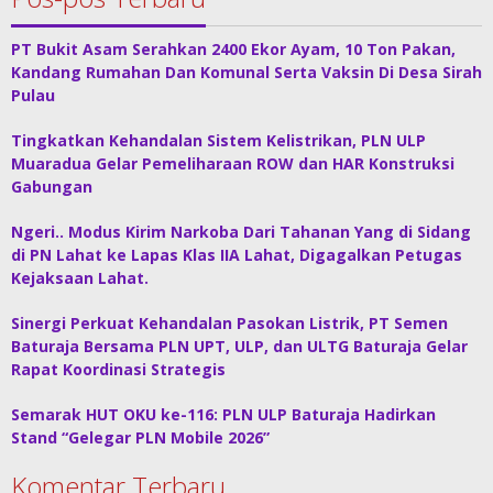
PT Bukit Asam Serahkan 2400 Ekor Ayam, 10 Ton Pakan,
Kandang Rumahan Dan Komunal Serta Vaksin Di Desa Sirah
Pulau
Tingkatkan Kehandalan Sistem Kelistrikan, PLN ULP
Muaradua Gelar Pemeliharaan ROW dan HAR Konstruksi
Gabungan
Ngeri.. Modus Kirim Narkoba Dari Tahanan Yang di Sidang
di PN Lahat ke Lapas Klas IIA Lahat, Digagalkan Petugas
Kejaksaan Lahat.
Sinergi Perkuat Kehandalan Pasokan Listrik, PT Semen
Baturaja Bersama PLN UPT, ULP, dan ULTG Baturaja Gelar
Rapat Koordinasi Strategis
Semarak HUT OKU ke-116: PLN ULP Baturaja Hadirkan
Stand “Gelegar PLN Mobile 2026”
Komentar Terbaru