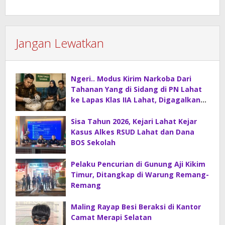
Jangan Lewatkan
Ngeri.. Modus Kirim Narkoba Dari
Tahanan Yang di Sidang di PN Lahat
ke Lapas Klas IIA Lahat, Digagalkan
Petugas Kejaksaan Lahat.
Sisa Tahun 2026, Kejari Lahat Kejar
Kasus Alkes RSUD Lahat dan Dana
BOS Sekolah
Pelaku Pencurian di Gunung Aji Kikim
Timur, Ditangkap di Warung Remang-
Remang
Maling Rayap Besi Beraksi di Kantor
Camat Merapi Selatan