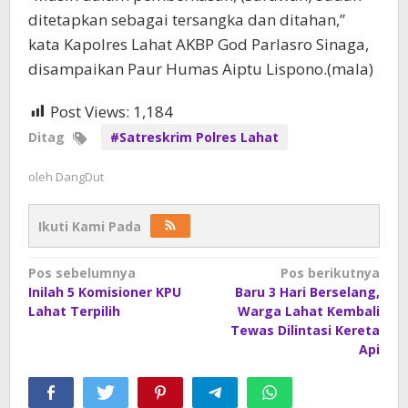
ditetapkan sebagai tersangka dan ditahan,”
kata Kapolres Lahat AKBP God Parlasro Sinaga,
disampaikan Paur Humas Aiptu Lispono.(mala)
Post Views:
1,184
Ditag
#Satreskrim Polres Lahat
oleh
DangDut
Ikuti Kami Pada
Navigasi
Pos sebelumnya
Pos berikutnya
Inilah 5 Komisioner KPU
Baru 3 Hari Berselang,
pos
Lahat Terpilih
Warga Lahat Kembali
Tewas Dilintasi Kereta
Api