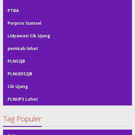
PTBA
Porprov Sumsel
Lidyawati Cik Ujang
pemkab lahat
PLNS2JB
PLNUIDS2JB
Cik Ujang
PLNUP3 Lahat
Tag Populer