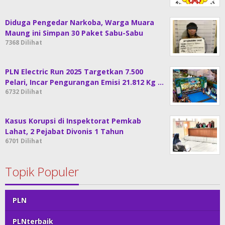
Diduga Pengedar Narkoba, Warga Muara
Maung ini Simpan 30 Paket Sabu-Sabu
7368 Dilihat
PLN Electric Run 2025 Targetkan 7.500
Pelari, Incar Pengurangan Emisi 21.812 Kg …
6732 Dilihat
Kasus Korupsi di Inspektorat Pemkab
Lahat, 2 Pejabat Divonis 1 Tahun
6701 Dilihat
Topik Populer
PLN
PLNterbaik