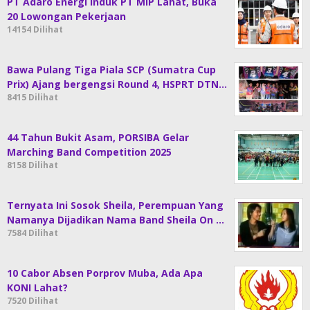
PT Adaro Energi Induk PT MIP Lahat, Buka
20 Lowongan Pekerjaan
14154 Dilihat
Bawa Pulang Tiga Piala SCP (Sumatra Cup
Prix) Ajang bergengsi Round 4, HSPRT DTN…
8415 Dilihat
44 Tahun Bukit Asam, PORSIBA Gelar
Marching Band Competition 2025
8158 Dilihat
Ternyata Ini Sosok Sheila, Perempuan Yang
Namanya Dijadikan Nama Band Sheila On …
7584 Dilihat
10 Cabor Absen Porprov Muba, Ada Apa
KONI Lahat?
7520 Dilihat