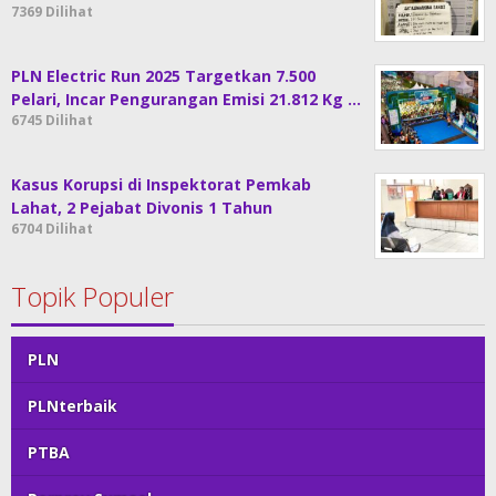
7369 Dilihat
PLN Electric Run 2025 Targetkan 7.500
Pelari, Incar Pengurangan Emisi 21.812 Kg …
6745 Dilihat
Kasus Korupsi di Inspektorat Pemkab
Lahat, 2 Pejabat Divonis 1 Tahun
6704 Dilihat
Topik Populer
PLN
PLNterbaik
PTBA