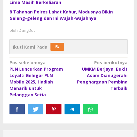
Lima Masih Berkeliaran
8 Tahanan Polres Lahat Kabur, Modusnya Bikin
Geleng-geleng dan Ini Wajah-wajahnya
oleh
DangDut
Ikuti Kami Pada
Navigasi
Pos sebelumnya
Pos berikutnya
PLN Luncurkan Program
UMKM Berjaya, Bukit
pos
Loyalti Gelegar PLN
Asam Dianugerahi
Mobile 2025, Hadiah
Penghargaan Pembina
Menarik untuk
Terbaik
Pelanggan Setia