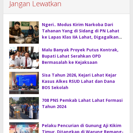
Jangan Lewatkan
Ngeri.. Modus Kirim Narkoba Dari
Tahanan Yang di Sidang di PN Lahat
ke Lapas Klas IIA Lahat, Digagalkan
Petugas Kejaksaan Lahat.
Malu Banyak Proyek Putus Kontrak,
Bupati Lahat Serahkan OPD
Bermasalah ke Kejaksaan
Sisa Tahun 2026, Kejari Lahat Kejar
Kasus Alkes RSUD Lahat dan Dana
BOS Sekolah
708 PNS Pemkab Lahat Lahat Formasi
Tahun 2024
Pelaku Pencurian di Gunung Aji Kikim
Timur, Ditangkap di Warung Remang-