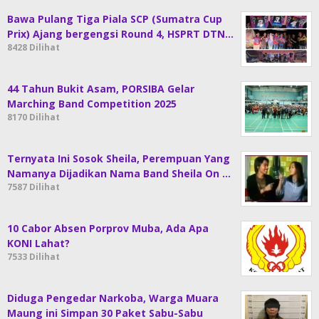
Bawa Pulang Tiga Piala SCP (Sumatra Cup
Prix) Ajang bergengsi Round 4, HSPRT DTN…
8428 Dilihat
44 Tahun Bukit Asam, PORSIBA Gelar
Marching Band Competition 2025
8170 Dilihat
Ternyata Ini Sosok Sheila, Perempuan Yang
Namanya Dijadikan Nama Band Sheila On …
7587 Dilihat
10 Cabor Absen Porprov Muba, Ada Apa
KONI Lahat?
7533 Dilihat
Diduga Pengedar Narkoba, Warga Muara
Maung ini Simpan 30 Paket Sabu-Sabu