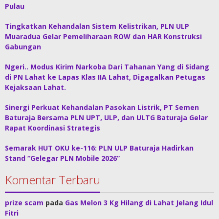
Pulau
Tingkatkan Kehandalan Sistem Kelistrikan, PLN ULP
Muaradua Gelar Pemeliharaan ROW dan HAR Konstruksi
Gabungan
Ngeri.. Modus Kirim Narkoba Dari Tahanan Yang di Sidang
di PN Lahat ke Lapas Klas IIA Lahat, Digagalkan Petugas
Kejaksaan Lahat.
Sinergi Perkuat Kehandalan Pasokan Listrik, PT Semen
Baturaja Bersama PLN UPT, ULP, dan ULTG Baturaja Gelar
Rapat Koordinasi Strategis
Semarak HUT OKU ke-116: PLN ULP Baturaja Hadirkan
Stand “Gelegar PLN Mobile 2026”
Komentar Terbaru
prize scam
pada
Gas Melon 3 Kg Hilang di Lahat Jelang Idul
Fitri