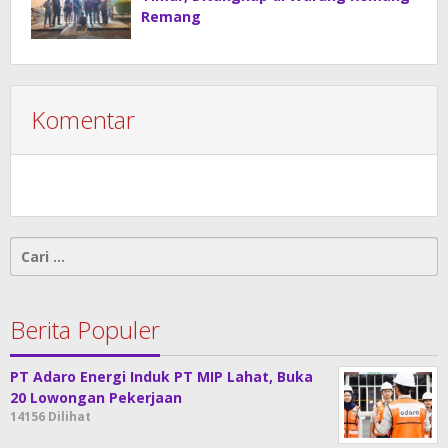
Remang
Komentar
Cari
untuk:
Berita Populer
PT Adaro Energi Induk PT MIP Lahat, Buka
20 Lowongan Pekerjaan
14156 Dilihat