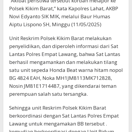
“Akibat peristiwa tersebut korban melapor ke
Polsek Kikim Barat,” kata Kapolres Lahat, AKBP
Novi Edyanto SIK MIK, melalui Baur Humas
Aiptu Lispono SH, Minggu (11/05/2025)
Unit Reskrim Polsek Kikim Barat melakukan
penyelidikan, dan diperoleh informasi dari Sat
Lantas Polres Empat Lawang, bahwa Sat Lantas
berhasil mengamankan dan melakukan tilang
satu unit sepeda Honda Beat warna hitam nopol
BG 4824 EAH, Noka MH1JM8113MK712828,
Nosin JM81E1714487, yang dikendarai teman
perempuan salah satu tersangka.
Sehingga unit Reskrim Polsek Kikim Barat
berkoordinasi dengan Sat Lantas Polres Empat
Lawang untuk mengamakan BB tersebut .
kemudian berkoordinasi dengan Unit Pidum