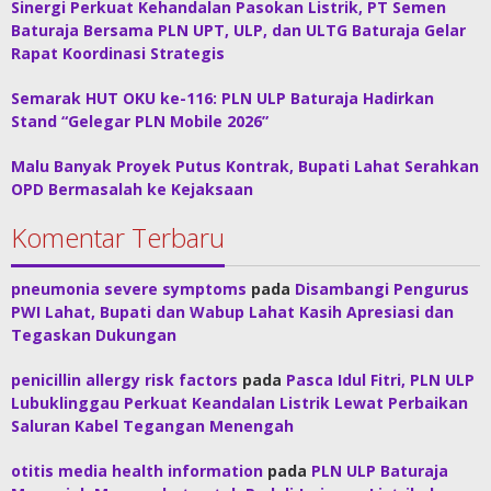
Sinergi Perkuat Kehandalan Pasokan Listrik, PT Semen
Baturaja Bersama PLN UPT, ULP, dan ULTG Baturaja Gelar
Rapat Koordinasi Strategis
Semarak HUT OKU ke-116: PLN ULP Baturaja Hadirkan
Stand “Gelegar PLN Mobile 2026”
Malu Banyak Proyek Putus Kontrak, Bupati Lahat Serahkan
OPD Bermasalah ke Kejaksaan
Komentar Terbaru
pneumonia severe symptoms
pada
Disambangi Pengurus
PWI Lahat, Bupati dan Wabup Lahat Kasih Apresiasi dan
Tegaskan Dukungan
penicillin allergy risk factors
pada
Pasca Idul Fitri, PLN ULP
Lubuklinggau Perkuat Keandalan Listrik Lewat Perbaikan
Saluran Kabel Tegangan Menengah
otitis media health information
pada
PLN ULP Baturaja