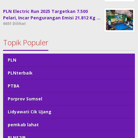
PLN Electric Run 2025 Targetkan 7.500
Pelari, Incar Pengurangan Emisi 21.812 Kg …
6651 Dilihat
Topik Populer
PLN
PLNterbaik
PTBA
Porprov Sumsel
Lidyawati Cik Ujang
pemkab lahat
PLNS2JB