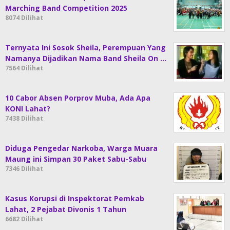
Marching Band Competition 2025
8074 Dilihat
Ternyata Ini Sosok Sheila, Perempuan Yang
Namanya Dijadikan Nama Band Sheila On …
7564 Dilihat
10 Cabor Absen Porprov Muba, Ada Apa
KONI Lahat?
7438 Dilihat
Diduga Pengedar Narkoba, Warga Muara
Maung ini Simpan 30 Paket Sabu-Sabu
7346 Dilihat
Kasus Korupsi di Inspektorat Pemkab
Lahat, 2 Pejabat Divonis 1 Tahun
6682 Dilihat