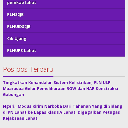
pemkab lahat
PLNS2JB
PLNUIDS2JB
Cik Ujang
PLNUP3 Lahat
Pos-pos Terbaru
Tingkatkan Kehandalan Sistem Kelistrikan, PLN ULP
Muaradua Gelar Pemeliharaan ROW dan HAR Konstruksi
Gabungan
Ngeri.. Modus Kirim Narkoba Dari Tahanan Yang di Sidang
di PN Lahat ke Lapas Klas IIA Lahat, Digagalkan Petugas
Kejaksaan Lahat.