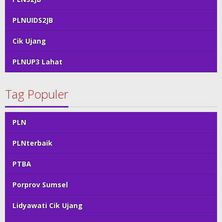
PLNUIDS2JB
Cik Ujang
PLNUP3 Lahat
Tag Populer
PLN
PLNterbaik
PTBA
Porprov Sumsel
Lidyawati Cik Ujang