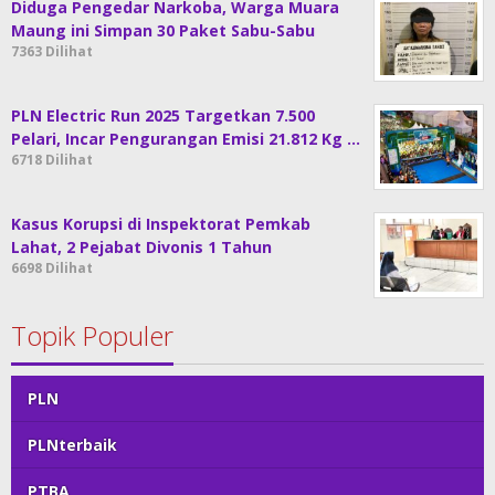
Diduga Pengedar Narkoba, Warga Muara
Maung ini Simpan 30 Paket Sabu-Sabu
7363 Dilihat
PLN Electric Run 2025 Targetkan 7.500
Pelari, Incar Pengurangan Emisi 21.812 Kg …
6718 Dilihat
Kasus Korupsi di Inspektorat Pemkab
Lahat, 2 Pejabat Divonis 1 Tahun
6698 Dilihat
Topik Populer
PLN
PLNterbaik
PTBA