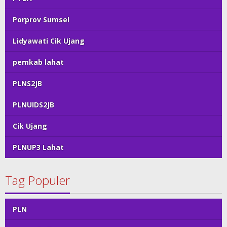
Porprov Sumsel
Lidyawati Cik Ujang
pemkab lahat
PLNS2JB
PLNUIDS2JB
Cik Ujang
PLNUP3 Lahat
Tag Populer
PLN