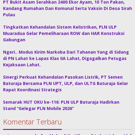
PT Bukit Asam Serahkan 2400 Ekor Ayam, 10 Ton Pakan,
Kandang Rumahan Dan Komunal Serta Vaksin Di Desa Sirah
Pulau
Tingkatkan Kehandalan Sistem Kelistrikan, PLN ULP
Muaradua Gelar Pemeliharaan ROW dan HAR Konstruksi
Gabungan
Ngeri.. Modus Kirim Narkoba Dari Tahanan Yang di Sidang
di PN Lahat ke Lapas Klas IIA Lahat, Digagalkan Petugas
Kejaksaan Lahat.
Sinergi Perkuat Kehandalan Pasokan Listrik, PT Semen
Baturaja Bersama PLN UPT, ULP, dan ULTG Baturaja Gelar
Rapat Koordinasi Strategis
Semarak HUT OKU ke-116: PLN ULP Baturaja Hadirkan
Stand “Gelegar PLN Mobile 2026”
Komentar Terbaru