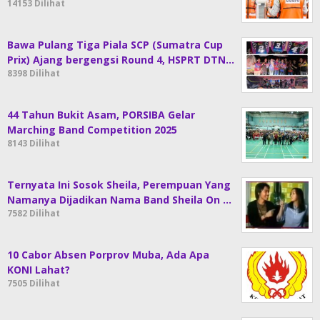
14153 Dilihat
Bawa Pulang Tiga Piala SCP (Sumatra Cup
Prix) Ajang bergengsi Round 4, HSPRT DTN…
8398 Dilihat
44 Tahun Bukit Asam, PORSIBA Gelar
Marching Band Competition 2025
8143 Dilihat
Ternyata Ini Sosok Sheila, Perempuan Yang
Namanya Dijadikan Nama Band Sheila On …
7582 Dilihat
10 Cabor Absen Porprov Muba, Ada Apa
KONI Lahat?
7505 Dilihat