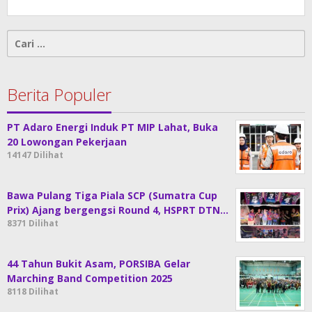
Cari
untuk:
Berita Populer
PT Adaro Energi Induk PT MIP Lahat, Buka
20 Lowongan Pekerjaan
14147 Dilihat
Bawa Pulang Tiga Piala SCP (Sumatra Cup
Prix) Ajang bergengsi Round 4, HSPRT DTN…
8371 Dilihat
44 Tahun Bukit Asam, PORSIBA Gelar
Marching Band Competition 2025
8118 Dilihat