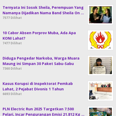
Ternyata Ini Sosok Sheila, Perempuan Yang
Namanya Dijadikan Nama Band Sheila On …
7577 Dilihat
10 Cabor Absen Porprov Muba, Ada Apa
KONI Lahat?
7477 Dilihat
Diduga Pengedar Narkoba, Warga Muara
Maung ini Simpan 30 Paket Sabu-Sabu
7360 Dilihat
Kasus Korupsi di Inspektorat Pemkab
Lahat, 2 Pejabat Divonis 1 Tahun
6693 Dilihat
PLN Electric Run 2025 Targetkan 7.500
Pelari, Incar Pengurangan Emisi 21.812 Kg …