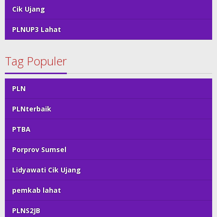
Cik Ujang
PLNUP3 Lahat
Tag Populer
PLN
PLNterbaik
PTBA
Porprov Sumsel
Lidyawati Cik Ujang
pemkab lahat
PLNS2JB