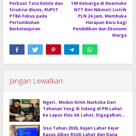
Perkuat Tata Kelola dan
149 Keluarga di Noemuke
pos
Struktur Bisnis, RUPST
NTT Kini Nikmati Listrik
PTBA Fokus pada
PLN 24 Jam, Membuka
Pertumbuhan
Harapan Baru bagi
Berkelanjutan
Pendidikan dan Ekonomi
Warga
Jangan Lewatkan
Ngeri.. Modus Kirim Narkoba Dari
Tahanan Yang di Sidang di PN Lahat
ke Lapas Klas IIA Lahat, Digagalkan
Petugas Kejaksaan Lahat.
Sisa Tahun 2026, Kejari Lahat Kejar
Kasus Alkes RSUD Lahat dan Dana