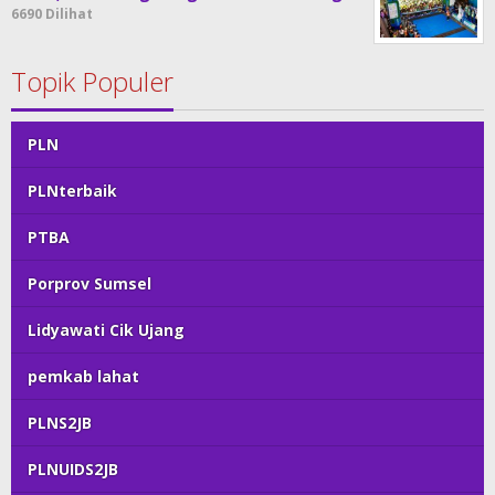
6690 Dilihat
Topik Populer
PLN
PLNterbaik
PTBA
Porprov Sumsel
Lidyawati Cik Ujang
pemkab lahat
PLNS2JB
PLNUIDS2JB