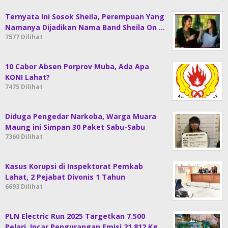
Ternyata Ini Sosok Sheila, Perempuan Yang
Namanya Dijadikan Nama Band Sheila On …
7577 Dilihat
10 Cabor Absen Porprov Muba, Ada Apa
KONI Lahat?
7475 Dilihat
Diduga Pengedar Narkoba, Warga Muara
Maung ini Simpan 30 Paket Sabu-Sabu
7360 Dilihat
Kasus Korupsi di Inspektorat Pemkab
Lahat, 2 Pejabat Divonis 1 Tahun
6693 Dilihat
PLN Electric Run 2025 Targetkan 7.500
Pelari, Incar Pengurangan Emisi 21.812 Kg …