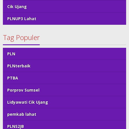
Cik Ujang
PLNUP3 Lahat
Tag Populer
PLN
PLNterbaik
PTBA
Porprov Sumsel
Lidyawati Cik Ujang
pemkab lahat
PLNS2JB