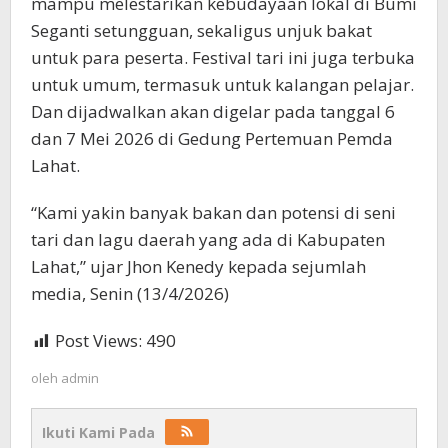
mampu melestarikan kebudayaan lokal di Bumi
Seganti setungguan, sekaligus unjuk bakat
untuk para peserta. Festival tari ini juga terbuka
untuk umum, termasuk untuk kalangan pelajar.
Dan dijadwalkan akan digelar pada tanggal 6
dan 7 Mei 2026 di Gedung Pertemuan Pemda
Lahat.
“Kami yakin banyak bakan dan potensi di seni
tari dan lagu daerah yang ada di Kabupaten
Lahat,” ujar Jhon Kenedy kepada sejumlah
media, Senin (13/4/2026)
Post Views:
490
oleh
admin
Ikuti Kami Pada