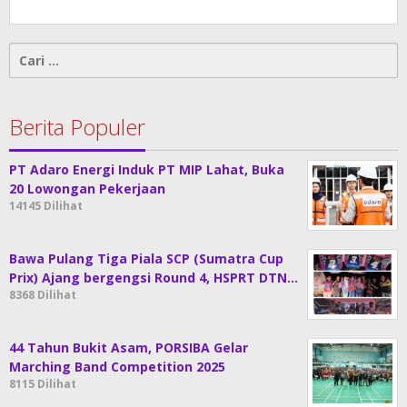
Cari
untuk:
Berita Populer
PT Adaro Energi Induk PT MIP Lahat, Buka
20 Lowongan Pekerjaan
14145 Dilihat
Bawa Pulang Tiga Piala SCP (Sumatra Cup
Prix) Ajang bergengsi Round 4, HSPRT DTN…
8368 Dilihat
44 Tahun Bukit Asam, PORSIBA Gelar
Marching Band Competition 2025
8115 Dilihat