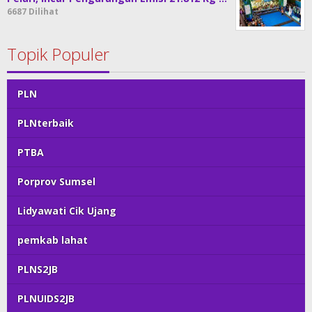
6687 Dilihat
Topik Populer
PLN
PLNterbaik
PTBA
Porprov Sumsel
Lidyawati Cik Ujang
pemkab lahat
PLNS2JB
PLNUIDS2JB