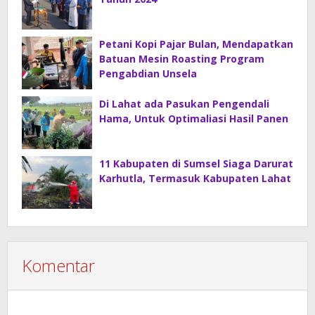
Petani Kopi Pajar Bulan, Mendapatkan
Batuan Mesin Roasting Program
Pengabdian Unsela
Di Lahat ada Pasukan Pengendali
Hama, Untuk Optimaliasi Hasil Panen
11 Kabupaten di Sumsel Siaga Darurat
Karhutla, Termasuk Kabupaten Lahat
Komentar