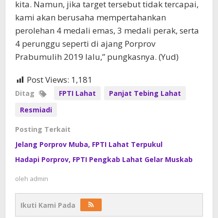
kita. Namun, jika target tersebut tidak tercapai,
kami akan berusaha mempertahankan
perolehan 4 medali emas, 3 medali perak, serta
4 perunggu seperti di ajang Porprov
Prabumulih 2019 lalu,” pungkasnya. (Yud)
Post Views:
1,181
Ditag
FPTI Lahat
Panjat Tebing Lahat
Resmiadi
Posting Terkait
Jelang Porprov Muba, FPTI Lahat Terpukul
Hadapi Porprov, FPTI Pengkab Lahat Gelar Muskab
oleh
admin
Ikuti Kami Pada