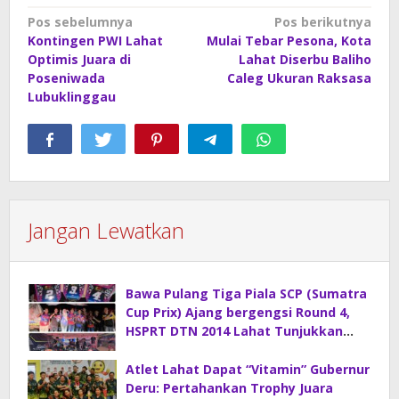
Navigasi
Pos sebelumnya
Pos berikutnya
Kontingen PWI Lahat
Mulai Tebar Pesona, Kota
pos
Optimis Juara di
Lahat Diserbu Baliho
Poseniwada
Caleg Ukuran Raksasa
Lubuklinggau
Jangan Lewatkan
Bawa Pulang Tiga Piala SCP (Sumatra
Cup Prix) Ajang bergengsi Round 4,
HSPRT DTN 2014 Lahat Tunjukkan
Kelasnya
Atlet Lahat Dapat “Vitamin” Gubernur
Deru: Pertahankan Trophy Juara