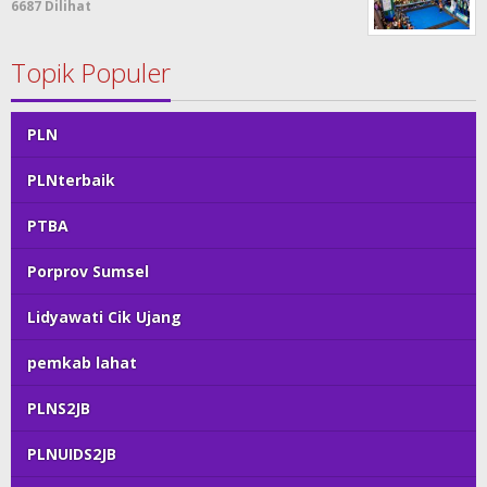
6687 Dilihat
Topik Populer
PLN
PLNterbaik
PTBA
Porprov Sumsel
Lidyawati Cik Ujang
pemkab lahat
PLNS2JB
PLNUIDS2JB