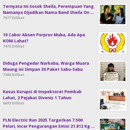
Ternyata Ini Sosok Sheila, Perempuan Yang
Namanya Dijadikan Nama Band Sheila On …
7577 Dilihat
10 Cabor Absen Porprov Muba, Ada Apa
KONI Lahat?
7475 Dilihat
Diduga Pengedar Narkoba, Warga Muara
Maung ini Simpan 30 Paket Sabu-Sabu
7360 Dilihat
Kasus Korupsi di Inspektorat Pemkab
Lahat, 2 Pejabat Divonis 1 Tahun
6693 Dilihat
PLN Electric Run 2025 Targetkan 7.500
Pelari, Incar Pengurangan Emisi 21.812 Kg …