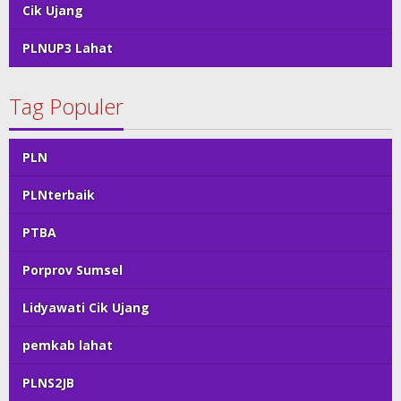
Cik Ujang
PLNUP3 Lahat
Tag Populer
PLN
PLNterbaik
PTBA
Porprov Sumsel
Lidyawati Cik Ujang
pemkab lahat
PLNS2JB