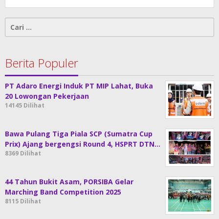
Cari
untuk:
Berita Populer
PT Adaro Energi Induk PT MIP Lahat, Buka
20 Lowongan Pekerjaan
14145 Dilihat
Bawa Pulang Tiga Piala SCP (Sumatra Cup
Prix) Ajang bergengsi Round 4, HSPRT DTN…
8369 Dilihat
44 Tahun Bukit Asam, PORSIBA Gelar
Marching Band Competition 2025
8115 Dilihat