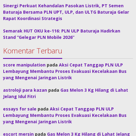
Sinergi Perkuat Kehandalan Pasokan Listrik, PT Semen
Baturaja Bersama PLN UPT, ULP, dan ULTG Baturaja Gelar
Rapat Koordinasi Strategis
Semarak HUT OKU ke-116: PLN ULP Baturaja Hadirkan
Stand “Gelegar PLN Mobile 2026”
Komentar Terbaru
score manipulation
pada
Aksi Cepat Tanggap PLN ULP
Lembayung Membantu Proses Evakuasi Kecelakaan Bus
yang Mengenai Jaringan Listrik
astroloji para kazan
pada
Gas Melon 3 Kg Hilang di Lahat
Jelang Idul Fitri
essays for sale
pada
Aksi Cepat Tanggap PLN ULP
Lembayung Membantu Proses Evakuasi Kecelakaan Bus
yang Mengenai Jaringan Listrik
escort mersin
pada
Gas Melon 3 Kg Hilang di Lahat Jelang