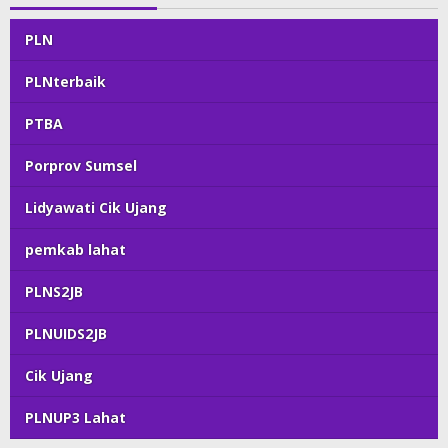
PLN
PLNterbaik
PTBA
Porprov Sumsel
Lidyawati Cik Ujang
pemkab lahat
PLNS2JB
PLNUIDS2JB
Cik Ujang
PLNUP3 Lahat