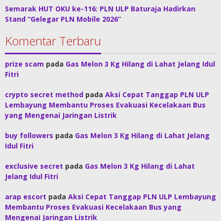
Semarak HUT OKU ke-116: PLN ULP Baturaja Hadirkan
Stand “Gelegar PLN Mobile 2026”
Komentar Terbaru
prize scam
pada
Gas Melon 3 Kg Hilang di Lahat Jelang Idul
Fitri
crypto secret method
pada
Aksi Cepat Tanggap PLN ULP
Lembayung Membantu Proses Evakuasi Kecelakaan Bus
yang Mengenai Jaringan Listrik
buy followers
pada
Gas Melon 3 Kg Hilang di Lahat Jelang
Idul Fitri
exclusive secret
pada
Gas Melon 3 Kg Hilang di Lahat
Jelang Idul Fitri
arap escort
pada
Aksi Cepat Tanggap PLN ULP Lembayung
Membantu Proses Evakuasi Kecelakaan Bus yang
Mengenai Jaringan Listrik