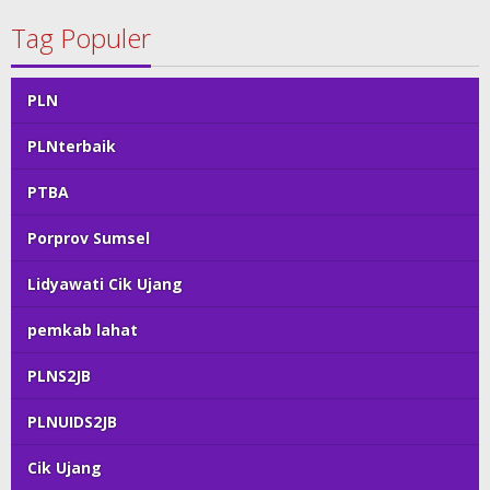
Tag Populer
PLN
PLNterbaik
PTBA
Porprov Sumsel
Lidyawati Cik Ujang
pemkab lahat
PLNS2JB
PLNUIDS2JB
Cik Ujang