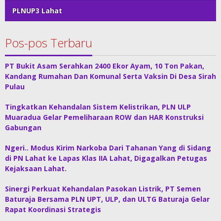
PLNUP3 Lahat
Pos-pos Terbaru
PT Bukit Asam Serahkan 2400 Ekor Ayam, 10 Ton Pakan,
Kandang Rumahan Dan Komunal Serta Vaksin Di Desa Sirah
Pulau
Tingkatkan Kehandalan Sistem Kelistrikan, PLN ULP
Muaradua Gelar Pemeliharaan ROW dan HAR Konstruksi
Gabungan
Ngeri.. Modus Kirim Narkoba Dari Tahanan Yang di Sidang
di PN Lahat ke Lapas Klas IIA Lahat, Digagalkan Petugas
Kejaksaan Lahat.
Sinergi Perkuat Kehandalan Pasokan Listrik, PT Semen
Baturaja Bersama PLN UPT, ULP, dan ULTG Baturaja Gelar
Rapat Koordinasi Strategis