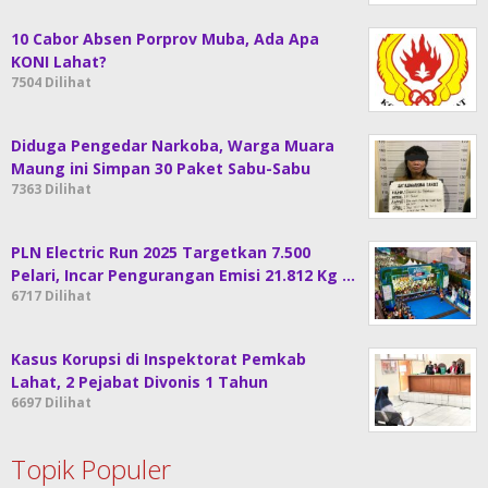
10 Cabor Absen Porprov Muba, Ada Apa
KONI Lahat?
7504 Dilihat
Diduga Pengedar Narkoba, Warga Muara
Maung ini Simpan 30 Paket Sabu-Sabu
7363 Dilihat
PLN Electric Run 2025 Targetkan 7.500
Pelari, Incar Pengurangan Emisi 21.812 Kg …
6717 Dilihat
Kasus Korupsi di Inspektorat Pemkab
Lahat, 2 Pejabat Divonis 1 Tahun
6697 Dilihat
Topik Populer