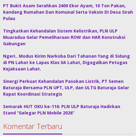
PT Bukit Asam Serahkan 2400 Ekor Ayam, 10 Ton Pakan,
Kandang Rumahan Dan Komunal Serta Vaksin Di Desa Sirah
Pulau
Tingkatkan Kehandalan Sistem Kelistrikan, PLN ULP
Muaradua Gelar Pemeliharaan ROW dan HAR Konstruksi
Gabungan
Ngeri.. Modus Kirim Narkoba Dari Tahanan Yang di Sidang
di PN Lahat ke Lapas Klas IIA Lahat, Digagalkan Petugas
Kejaksaan Lahat.
Sinergi Perkuat Kehandalan Pasokan Listrik, PT Semen
Baturaja Bersama PLN UPT, ULP, dan ULTG Baturaja Gelar
Rapat Koordinasi Strategis
Semarak HUT OKU ke-116: PLN ULP Baturaja Hadirkan
Stand “Gelegar PLN Mobile 2026”
Komentar Terbaru