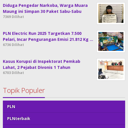
Diduga Pengedar Narkoba, Warga Muara
Maung ini Simpan 30 Paket Sabu-Sabu
7369 Dilihat
PLN Electric Run 2025 Targetkan 7.500
Pelari, Incar Pengurangan Emisi 21.812 Kg …
6736 Dilihat
Kasus Korupsi di Inspektorat Pemkab
Lahat, 2 Pejabat Divonis 1 Tahun
6703 Dilihat
Topik Populer
PLN
PLNterbaik