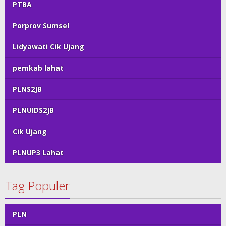
PTBA
Porprov Sumsel
Lidyawati Cik Ujang
pemkab lahat
PLNS2JB
PLNUIDS2JB
Cik Ujang
PLNUP3 Lahat
Tag Populer
PLN