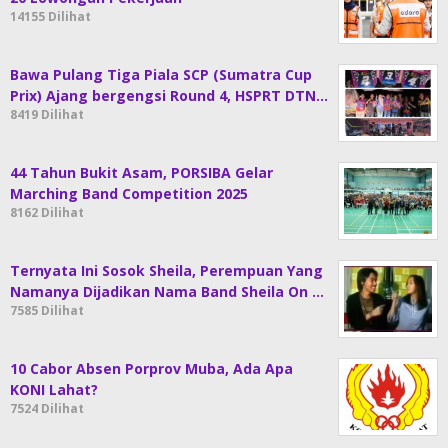
14155 Dilihat
Bawa Pulang Tiga Piala SCP (Sumatra Cup
Prix) Ajang bergengsi Round 4, HSPRT DTN…
8419 Dilihat
44 Tahun Bukit Asam, PORSIBA Gelar
Marching Band Competition 2025
8162 Dilihat
Ternyata Ini Sosok Sheila, Perempuan Yang
Namanya Dijadikan Nama Band Sheila On …
7585 Dilihat
10 Cabor Absen Porprov Muba, Ada Apa
KONI Lahat?
7524 Dilihat