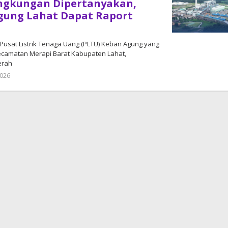
ingkungan Dipertanyakan,
gung Lahat Dapat Raport
Pusat Listrik Tenaga Uang (PLTU) Keban Agung yang
Kecamatan Merapi Barat Kabupaten Lahat,
erah
2026
oleh
admin