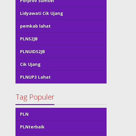
Porprov Sumsel
Lidyawati Cik Ujang
pemkab lahat
PLNS2JB
PLNUIDS2JB
Cik Ujang
PLNUP3 Lahat
Tag Populer
PLN
PLNterbaik