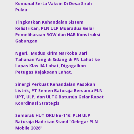
Komunal Serta Vaksin Di Desa Sirah
Pulau
Tingkatkan Kehandalan Sistem
Kelistrikan, PLN ULP Muaradua Gelar
Pemeliharaan ROW dan HAR Konstruksi
Gabungan
Ngeri.. Modus Kirim Narkoba Dari
Tahanan Yang di Sidang di PN Lahat ke
Lapas Klas IIA Lahat, Digagalkan
Petugas Kejaksaan Lahat.
Sinergi Perkuat Kehandalan Pasokan
Listrik, PT Semen Baturaja Bersama PLN
UPT, ULP, dan ULTG Baturaja Gelar Rapat
Koordinasi Strategis
Semarak HUT OKU ke-116: PLN ULP
Baturaja Hadirkan Stand “Gelegar PLN
Mobile 2026”