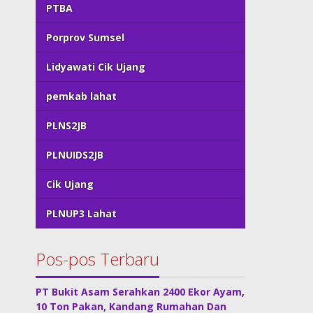
PTBA
Porprov Sumsel
Lidyawati Cik Ujang
pemkab lahat
PLNS2JB
PLNUIDS2JB
Cik Ujang
PLNUP3 Lahat
Pos-pos Terbaru
PT Bukit Asam Serahkan 2400 Ekor Ayam,
10 Ton Pakan, Kandang Rumahan Dan