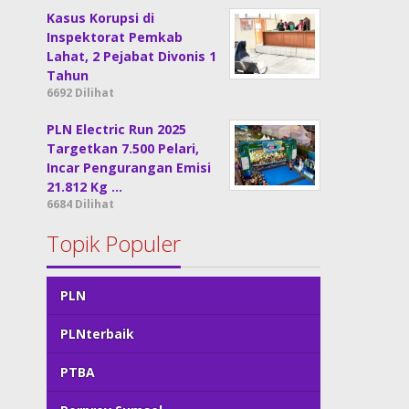
Kasus Korupsi di
Inspektorat Pemkab
Lahat, 2 Pejabat Divonis 1
Tahun
6692 Dilihat
PLN Electric Run 2025
Targetkan 7.500 Pelari,
Incar Pengurangan Emisi
21.812 Kg …
6684 Dilihat
Topik Populer
PLN
PLNterbaik
PTBA