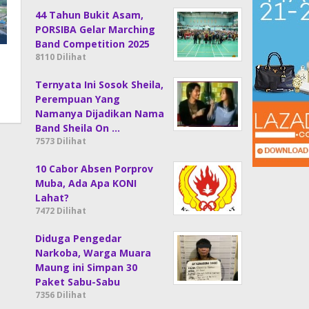
44 Tahun Bukit Asam,
PORSIBA Gelar Marching
Band Competition 2025
8110 Dilihat
Ternyata Ini Sosok Sheila,
Perempuan Yang
Namanya Dijadikan Nama
Band Sheila On …
7573 Dilihat
10 Cabor Absen Porprov
Muba, Ada Apa KONI
Lahat?
7472 Dilihat
Diduga Pengedar
Narkoba, Warga Muara
Maung ini Simpan 30
Paket Sabu-Sabu
7356 Dilihat