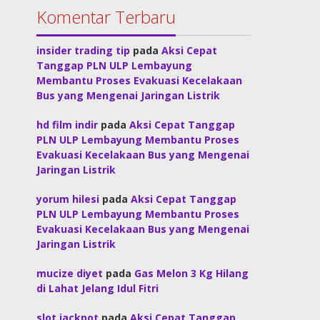
Komentar Terbaru
insider trading tip
pada
Aksi Cepat
Tanggap PLN ULP Lembayung
Membantu Proses Evakuasi Kecelakaan
Bus yang Mengenai Jaringan Listrik
hd film indir
pada
Aksi Cepat Tanggap
PLN ULP Lembayung Membantu Proses
Evakuasi Kecelakaan Bus yang Mengenai
Jaringan Listrik
yorum hilesi
pada
Aksi Cepat Tanggap
PLN ULP Lembayung Membantu Proses
Evakuasi Kecelakaan Bus yang Mengenai
Jaringan Listrik
mucize diyet
pada
Gas Melon 3 Kg Hilang
di Lahat Jelang Idul Fitri
slot jackpot
pada
Aksi Cepat Tanggap