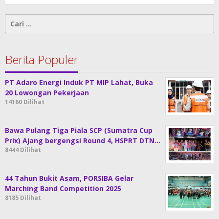
Cari
untuk:
Berita Populer
PT Adaro Energi Induk PT MIP Lahat, Buka
20 Lowongan Pekerjaan
14160 Dilihat
Bawa Pulang Tiga Piala SCP (Sumatra Cup
Prix) Ajang bergengsi Round 4, HSPRT DTN…
8444 Dilihat
44 Tahun Bukit Asam, PORSIBA Gelar
Marching Band Competition 2025
8185 Dilihat