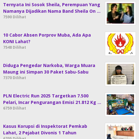
Ternyata Ini Sosok Sheila, Perempuan Yang
Namanya Dijadikan Nama Band Sheila On …
7590 Dilihat
10 Cabor Absen Porprov Muba, Ada Apa
KONI Lahat?
7548 Dilihat
Diduga Pengedar Narkoba, Warga Muara
Maung ini Simpan 30 Paket Sabu-Sabu
7370 Dilihat
PLN Electric Run 2025 Targetkan 7.500
Pelari, Incar Pengurangan Emisi 21.812 Kg …
6759 Dilihat
Kasus Korupsi di Inspektorat Pemkab
Lahat, 2 Pejabat Divonis 1 Tahun
6705 Dilihat