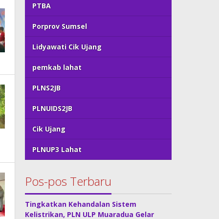
PTBA
Porprov Sumsel
Lidyawati Cik Ujang
pemkab lahat
PLNS2JB
PLNUIDS2JB
Cik Ujang
PLNUP3 Lahat
Pos-pos Terbaru
Tingkatkan Kehandalan Sistem
Kelistrikan, PLN ULP Muaradua Gelar