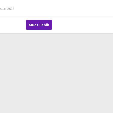
stus 2023
oleh
admin
Muat Lebih