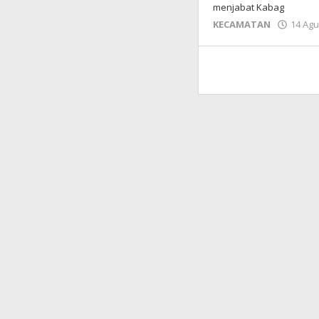
menjabat Kabag
KECAMATAN
14 Agu