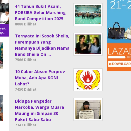
44 Tahun Bukit Asam,
PORSIBA Gelar Marching
Band Competition 2025
8088 Dilihat
oyek
upati
Ternyata Ini Sosok Sheila,
Perempuan Yang
Namanya Dijadikan Nama
Band Sheila On …
7566 Dilihat
10 Cabor Absen Porprov
Muba, Ada Apa KONI
Lahat?
7450 Dilihat
Diduga Pengedar
Narkoba, Warga Muara
Maung ini Simpan 30
Paket Sabu-Sabu
7347 Dilihat