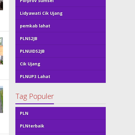
Porprov Sumsel
Lidyawati Cik Ujang
pemkab lahat
PLNS2JB
PLNUIDS2JB
Cik Ujang
PLNUP3 Lahat
Tag Populer
PLN
PLNterbaik