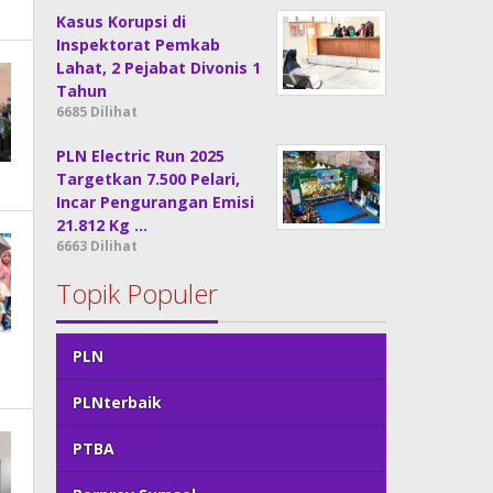
Kasus Korupsi di
Inspektorat Pemkab
Lahat, 2 Pejabat Divonis 1
Tahun
6685 Dilihat
PLN Electric Run 2025
Targetkan 7.500 Pelari,
Incar Pengurangan Emisi
21.812 Kg …
6663 Dilihat
Topik Populer
PLN
PLNterbaik
PTBA