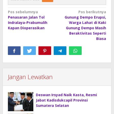
Navigasi
Pos sebelumnya
Pos berikutnya
Penasaran Jalan Tol
Gunung Dempo Erupsi,
pos
Indralaya-Prabumulih
Warga Lahat di Kaki
Kapan Dioperasikan
Gunung Dempo Masih
Beraktivitas Seperti
Biasa
Jangan Lewatkan
Deswan Irsyad Naik Kasta, Resmi
Jabat Kadisdukcapil Provinsi
Sumatera Selatan