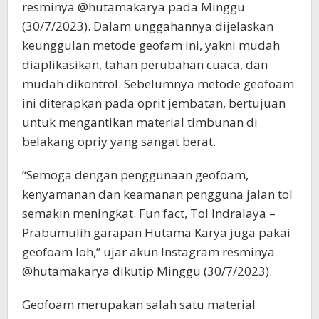
resminya @hutamakarya pada Minggu
(30/7/2023). Dalam unggahannya dijelaskan
keunggulan metode geofam ini, yakni mudah
diaplikasikan, tahan perubahan cuaca, dan
mudah dikontrol. Sebelumnya metode geofoam
ini diterapkan pada oprit jembatan, bertujuan
untuk mengantikan material timbunan di
belakang opriy yang sangat berat.
“Semoga dengan penggunaan geofoam,
kenyamanan dan keamanan pengguna jalan tol
semakin meningkat. Fun fact, Tol Indralaya –
Prabumulih garapan Hutama Karya juga pakai
geofoam loh,” ujar akun Instagram resminya
@hutamakarya dikutip Minggu (30/7/2023).
Geofoam merupakan salah satu material