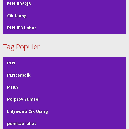
PLNUIDS2JB
Cik Ujang
PLNUP3 Lahat
Tag Populer
PLN
PLNterbaik
PTBA
Porprov Sumsel
Lidyawati Cik Ujang
pemkab lahat