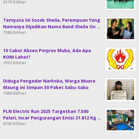
8170 Dilihat
Ternyata Ini Sosok Sheila, Perempuan Yang
Namanya Dijadikan Nama Band Sheila On …
7586 Dilihat
10 Cabor Absen Porprov Muba, Ada Apa
KONI Lahat?
7533 Dilihat
Diduga Pengedar Narkoba, Warga Muara
Maung ini Simpan 30 Paket Sabu-Sabu
7369 Dilihat
PLN Electric Run 2025 Targetkan 7.500
Pelari, Incar Pengurangan Emisi 21.812 Kg …
6745 Dilihat