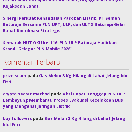
Kejaksaan Lahat.
Sinergi Perkuat Kehandalan Pasokan Listrik, PT Semen
Baturaja Bersama PLN UPT, ULP, dan ULTG Baturaja Gelar
Rapat Koordinasi Strategis
Semarak HUT OKU ke-116: PLN ULP Baturaja Hadirkan
Stand “Gelegar PLN Mobile 2026”
Komentar Terbaru
prize scam
pada
Gas Melon 3 Kg Hilang di Lahat Jelang Idul
Fitri
crypto secret method
pada
Aksi Cepat Tanggap PLN ULP
Lembayung Membantu Proses Evakuasi Kecelakaan Bus
yang Mengenai Jaringan Listrik
buy followers
pada
Gas Melon 3 Kg Hilang di Lahat Jelang
Idul Fitri