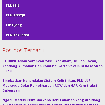
PLNS2JB
PLNUIDS2JB
Cik Ujang
PLNUP3 Lahat
Pos-pos Terbaru
PT Bukit Asam Serahkan 2400 Ekor Ayam, 10 Ton Pakan,
Kandang Rumahan Dan Komunal Serta Vaksin Di Desa Sirah
Pulau
Tingkatkan Kehandalan Sistem Kelistrikan, PLN ULP
Muaradua Gelar Pemeliharaan ROW dan HAR Konstruksi
Gabungan
Ngeri.. Modus Kirim Narkoba Dari Tahanan Yang di Sidang
di PN Lahat ke Lapas Klas IIA Lahat, Digagalkan Petugas