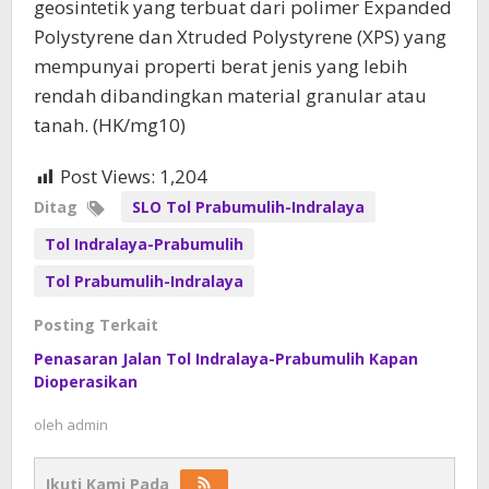
geosintetik yang terbuat dari polimer Expanded
Polystyrene dan Xtruded Polystyrene (XPS) yang
mempunyai properti berat jenis yang lebih
rendah dibandingkan material granular atau
tanah. (HK/mg10)
Post Views:
1,204
Ditag
SLO Tol Prabumulih-Indralaya
Tol Indralaya-Prabumulih
Tol Prabumulih-Indralaya
Posting Terkait
Penasaran Jalan Tol Indralaya-Prabumulih Kapan
Dioperasikan
oleh
admin
Ikuti Kami Pada