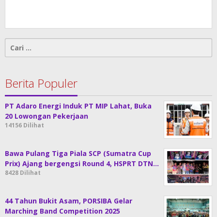
Cari
untuk:
Berita Populer
PT Adaro Energi Induk PT MIP Lahat, Buka
20 Lowongan Pekerjaan
14156 Dilihat
Bawa Pulang Tiga Piala SCP (Sumatra Cup
Prix) Ajang bergengsi Round 4, HSPRT DTN…
8428 Dilihat
44 Tahun Bukit Asam, PORSIBA Gelar
Marching Band Competition 2025